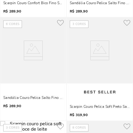
Scarpin Couro Confort Bico Fino Salto Agulha Vermelho Ruby
Sandália Couro Pelica Salto Fino Pret
R$
289,90
R$
289,90
6
CORES
3
CORES
Sandália Couro Pelica Salto Fino Caramelo
R$
269,90
Scarpin Couro Pelica Soft Preto Salto 
R$
319,90
3
CORES
8
CORES