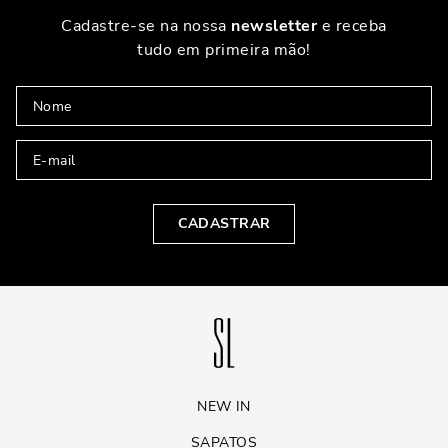
Cadastre-se na nossa
newsletter
e receba
tudo em primeira mão!
CADASTRAR
NEW IN
SAPATOS