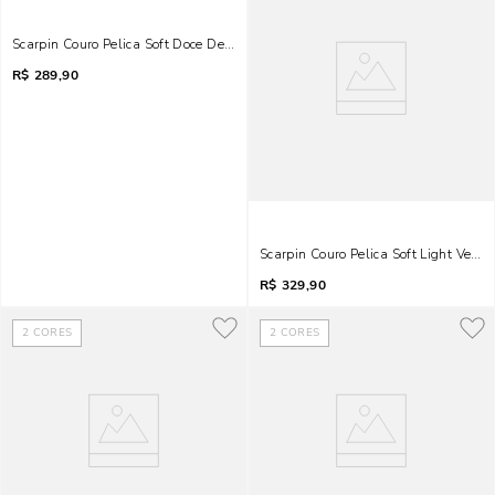
Scarpin Couro Pelica Soft Doce De Leite
R$
289,90
Scarpin Couro Pelica Soft Light Verm
R$
329,90
2
CORES
2
CORES