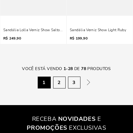
Sandália Lolla Verniz Show Salto Alto Grosso Preta
Sandália Verniz Show Light Ruby
R$
249,90
R$
199,90
VOCÊ ESTÁ VENDO
1
-
28
DE
78
PRODUTOS
1
2
3
RECEBA
NOVIDADES
E
PROMOÇÕES
EXCLUSIVAS