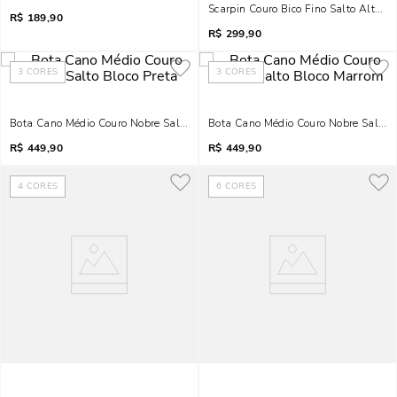
Scarpin Couro Bico Fino Salto Alto Pr
R$
189,90
R$
299,90
3
CORES
3
CORES
Bota Cano Médio Couro Nobre Salto Bloco Preta
Bota Cano Médio Couro Nobre Salto 
R$
449,90
R$
449,90
4
CORES
6
CORES