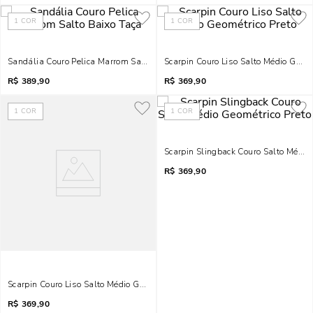
1
COR
1
COR
Sandália Couro Pelica Marrom Salto Baixo Taça
Scarpin Couro Liso Salto Médio Geomé
R$
389,90
R$
369,90
1
COR
1
COR
Scarpin Slingback Couro Salto Médio
R$
369,90
Scarpin Couro Liso Salto Médio Geométrico Marrom Dark
R$
369,90