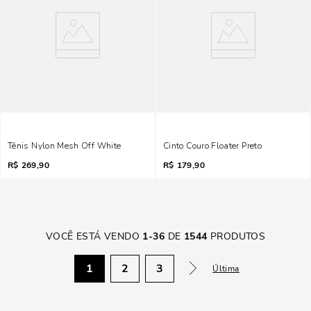
Tênis Nylon Mesh Off White
Cinto Couro Floater Preto
R$
269,90
R$
179,90
VOCÊ ESTÁ VENDO
1
-
36
DE
1544
PRODUTOS
1
2
3
Última