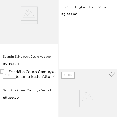
Scarpin Slingback Couro Vazado Laço
R$
389,90
Scarpin Slingback Couro Vazado Laço Amarelo
R$
389,90
1
COR
1
COR
Sandália Couro Camurça Verde Lima Salto Alto
R$
399,90