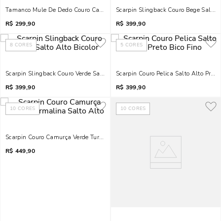
Tamanco Mule De Dedo Couro Camurça Salto Fino Caramelo Doce De Leite
Scarpin Slingback Couro Bege Salto A
R$
299,90
R$
399,90
8
CORES
5
CORES
Scarpin Slingback Couro Verde Salto Alto Bicolor
Scarpin Couro Pelica Salto Alto Preto
R$
399,90
R$
399,90
10
CORES
10
CORES
Scarpin Couro Camurça Verde Turmalina Salto Alto
R$
449,90