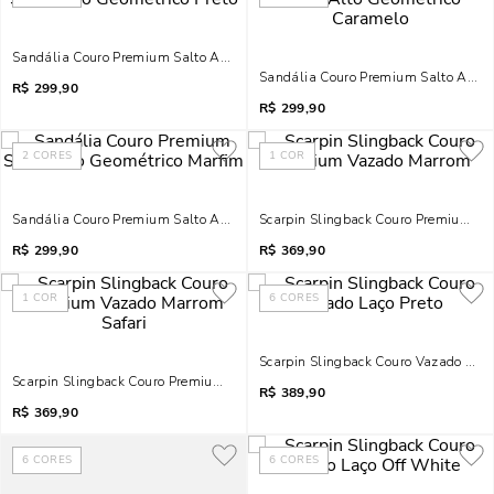
Sandália Couro Premium Salto Alto Geométrico Preto
Sandália Couro Premium Salto Alto 
R$
299,90
R$
299,90
2
CORES
1
COR
Sandália Couro Premium Salto Alto Geométrico Marfim
Scarpin Slingback Couro Premium V
R$
299,90
R$
369,90
1
COR
6
CORES
Scarpin Slingback Couro Vazado Laço
Scarpin Slingback Couro Premium Vazado Marrom Safari
R$
389,90
R$
369,90
6
CORES
6
CORES