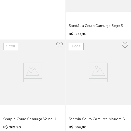
Sandália Couro Camurça Bege Salto 
R$
399,90
1
COR
1
COR
Scarpin Couro Camurça Verde Lima Salto Kitten
Scarpin Couro Camurça Marrom Salto
R$
369,90
R$
369,90