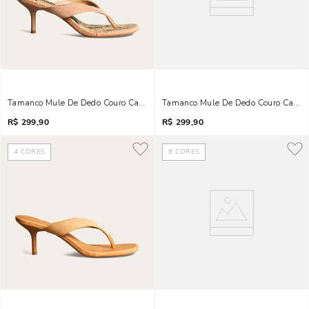
Tamanco Mule De Dedo Couro Camurça Salto Fino Bege Areia
Tamanco Mule De Dedo Couro Camurç
R$
299,90
R$
299,90
4
CORES
8
CORES