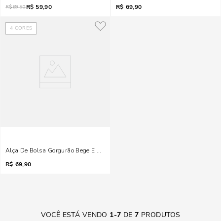
R$
59,90
R$
69,90
R$
69,90
4
CORES
Alça De Bolsa Gorgurão Bege E Cinza
R$
69,90
VOCÊ ESTÁ VENDO
1
-
7
DE
7
PRODUTOS