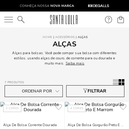
O que você está procurando?
ACESSÓRIOS
ALÇAS
ALÇAS
Alças para bolsas. Você pode compor sua bolsa com diferentes
estilos, usando alças de couro, de corrente para ou dourada e
muito mais.
Saiba mais
7
PRODUTOS
3
CORES
4
CORES
Alça De Bolsa Corrente Dourada
Alça De Bolsa Gorgurão Preto E Mar