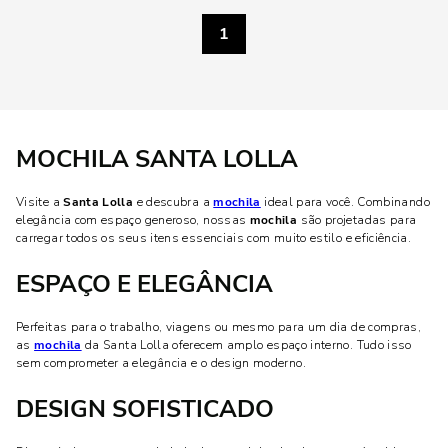
1
MOCHILA SANTA LOLLA
Visite a
Santa Lolla
e descubra a
mochila
ideal para você. Combinando
elegância com espaço generoso, nossas
mochila
são projetadas para
carregar todos os seus itens essenciais com muito estilo e eficiência.
ESPAÇO E ELEGÂNCIA
Perfeitas para o trabalho, viagens ou mesmo para um dia de compras,
as
mochila
da Santa Lolla oferecem amplo espaço interno. Tudo isso
sem comprometer a elegância e o design moderno.
DESIGN SOFISTICADO