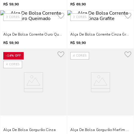
R$
59,90
R$
69,90
3
CORES
3
CORES
Alça De Bolsa Corrente Ouro Queimado
Alça De Bolsa Corrente Cinza Grafite
R$
59,90
R$
59,90
-
14%
OFF
4
CORES
4
CORES
Alça De Bolsa Gorgurão Cinza
Alça De Bolsa Gorgurão Marfim E M