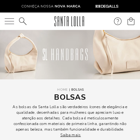
O que você está procurando?
BOLSAS
BOLSAS
As bolsas da Santa Lolla são verdadeiros ícones de elegância e
qualidade, desenhadas para mulheres que apreciam luxo e
atenção aos detalhes. Cada bolsa é meticulosamente
confeccionada com materiais de primeira linha, garantindo não
apenas beleza, mas também funcionalidade e durabilidade.
Saiba mais