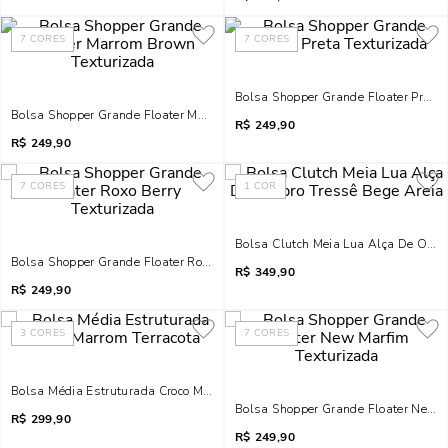
7
CORES
7
CORES
Bolsa Shopper Grande Floater Preta 
Bolsa Shopper Grande Floater Marrom Brown Texturizada
R$
249,90
R$
249,90
7
CORES
1
COR
Bolsa Clutch Meia Lua Alça De Ombr
Bolsa Shopper Grande Floater Roxo Berry Texturizada
R$
349,90
R$
249,90
3
CORES
7
CORES
Bolsa Média Estruturada Croco Marrom Terracota
Bolsa Shopper Grande Floater New M
R$
299,90
R$
249,90