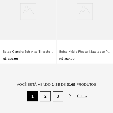
Bolsa Carteira Soft Alça Tiracolo Bege
Bolsa Média Floater Matelassê Preto
R$
199,90
R$
259,90
VOCÊ ESTÁ VENDO
1
-
36
DE
3169
PRODUTOS
1
2
3
Última