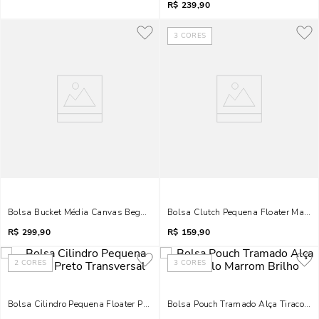
R$
239,90
3
CORES
Bolsa Bucket Média Canvas Bege Transversal
Bolsa Clutch Pequena Floater Marrom
R$
299,90
R$
159,90
2
CORES
3
CORES
Bolsa Cilindro Pequena Floater Preto Transversal
Bolsa Pouch Tramado Alça Tiracolo 