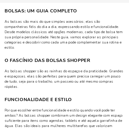
BOLSAS: UM GUIA COMPLETO
As bolsas são mais do que simples acessórios; elas são
companheiras fiéis do dia a dia, expressando estilo e funcionalidade.
Desde modelos clássicos até opções modernas, cada tipo de bolsa tem
sua própria personalidade. Neste guia, vamos explorar as principais
categorias e descobrir como cada uma pode complementar sua rotina e
estilo.
O FASCÍNIO DAS BOLSAS SHOPPER
As bolsas shopper são as rainhas do espaço e da praticidade. Grandes
e espaçosas, elas são perfeitas para quem precisa carregar um pouco
de tudo, seja para o trabalho, um passeio ou até mesmo compras
rápidas.
FUNCIONALIDADE E ESTILO
Por que escolher entre funcionalidade e estilo quando você pode ter
ambos? As bolsas shopper combinam um design elegante com espaço
suficiente para itens como agendas, tablets e até aquela garrafinha de
água. Elas são ideais para mulheres multitarefas que valorizam