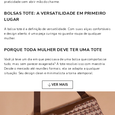
praticidade sem abrir mão do charme.
BOLSAS TOTE: A VERSATILIDADE EM PRIMEIRO
LUGAR
A bolsa tote é a definição de versatilidade. Com suas alças confortáveis
e design aberto, é uma peça curinga no guarda-roupa de qualquer
mulher.
PORQUE TODA MULHER DEVE TER UMA TOTE
Você já teve um dia em que precisava de uma bolsa que comportasse
tudo, mas sem parecer exagerada? A tote resolve isso com maestria.
Desde o mercado até reuniões formais, ela se adapta a qualquer
situação. Seu design clean e minimalista a torna atemporal.
CLUTCH: ELEGÂNCIA COMPACTA
VER MAIS
Nada diz "sofisticação" como uma clutch. Esse modelo pequeno, sem
alças, é ideal para ocasiões especiais ou saídas à noite.
OCASIÕES IDEAIS PARA USAR