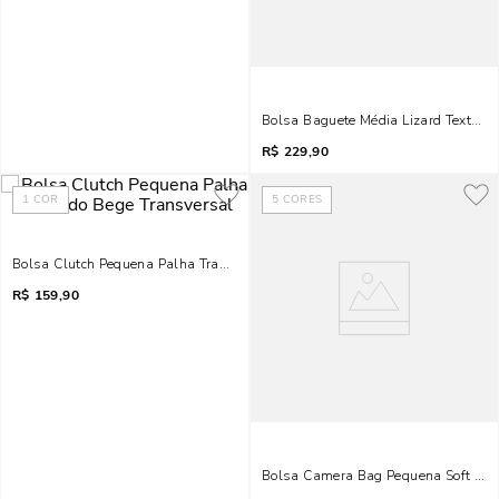
Bolsa Baguete Média Lizard Texturiz
R$
229,90
1
COR
5
CORES
Bolsa Clutch Pequena Palha Tramado Bege Transversal
R$
159,90
Bolsa Camera Bag Pequena Soft Preto