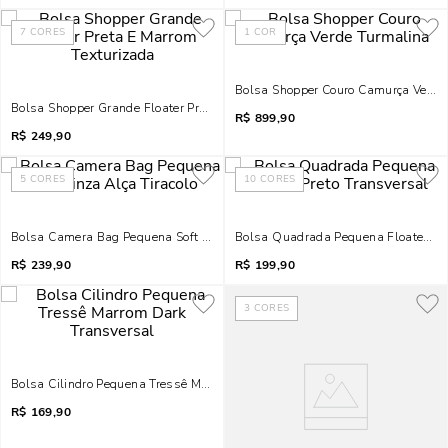
7
CORES
1
COR
Bolsa Shopper Couro Camurça Verde
Bolsa Shopper Grande Floater Preta E Marrom Texturizada
R$
899,90
R$
249,90
5
CORES
10
CORES
Bolsa Camera Bag Pequena Soft Cinza Alça Tiracolo
Bolsa Quadrada Pequena Floater Pre
R$
239,90
R$
199,90
3
CORES
Bolsa Cilindro Pequena Tressê Marrom Dark Transversal
R$
169,90