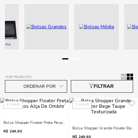
3169
PRODUTOS
3
CORES
7
CORES
Bolsa Shopper Floater Preta Pespontos Alça De Ombro
Bolsa Shopper Grande Floater Bege 
R$
249,90
R$
249,90