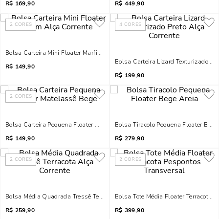
R$
169,90
R$
449,90
2
CORES
4
CORES
Bolsa Carteira Mini Floater Marfim Alça Corrente
Bolsa Carteira Lizard Texturizado Pre
R$
149,90
R$
199,90
2
CORES
Bolsa Carteira Pequena Floater Matelassê Bege
Bolsa Tiracolo Pequena Floater Bege
R$
149,90
R$
279,90
2
CORES
2
CORES
Bolsa Média Quadrada Tressê Terracota Alça Corrente
Bolsa Tote Média Floater Terracota 
R$
259,90
R$
399,90