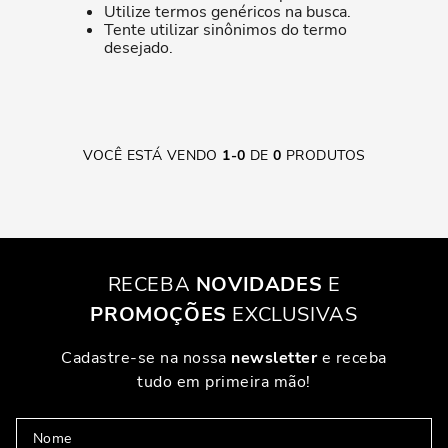
Utilize termos genéricos na busca.
Tente utilizar sinônimos do termo
desejado.
VOCÊ ESTÁ VENDO
1
-
0
DE
0
PRODUTOS
RECEBA
NOVIDADES
E
PROMOÇÕES
EXCLUSIVAS
Cadastre-se na nossa
newsletter
e receba
tudo em primeira mão!