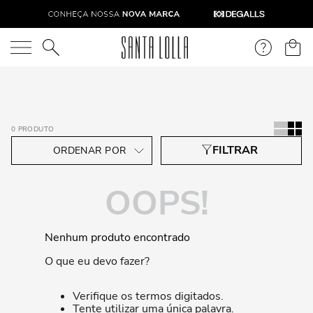
O que você está procurando?
0
PRODUTO
OOPS!
Nenhum produto encontrado
O que eu devo fazer?
Verifique os termos digitados.
Tente utilizar uma única palavra.