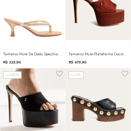
Tamanco Mule Plataforma Couro Camu
Tamanco Mule De Dedo Specchio Metalizada Dourado Salto Fino
R$
219,90
R$
479,90
2
CORES
1
COR