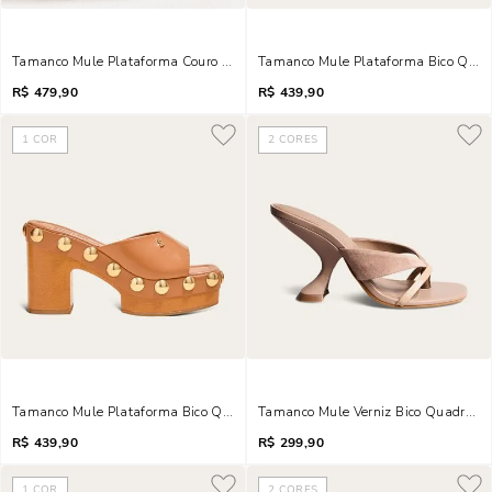
Tamanco Mule Plataforma Couro Camurça Salto Fino Preto
Tamanco Mule Plataforma Bico Quad
R$
479,90
R$
439,90
1
COR
2
CORES
Tamanco Mule Plataforma Bico Quadrado Pampa Bege Ambar
Tamanco Mule Verniz Bico Quadrado 
R$
439,90
R$
299,90
1
COR
2
CORES