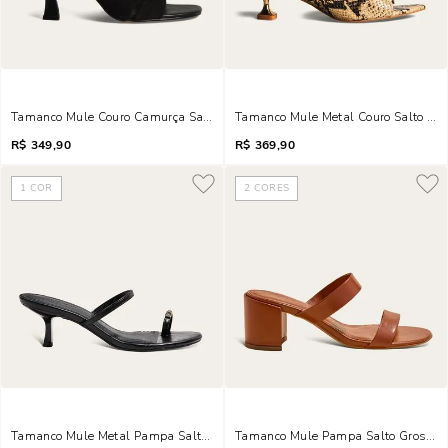
Tamanco Mule Couro Camurça Salto Fino Preto
Tamanco Mule Metal Couro Salto Met
R$
349,90
R$
369,90
1
COR
2
CORES
Tamanco Mule Metal Pampa Salto Fino Preto
Tamanco Mule Pampa Salto Grosso