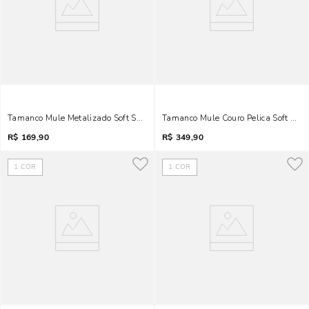
Tamanco Mule Metalizado Soft Salto Lâmina Dourado
Tamanco Mule Couro Pelica Soft Salt
R$
169,90
R$
349,90
1
COR
1
COR