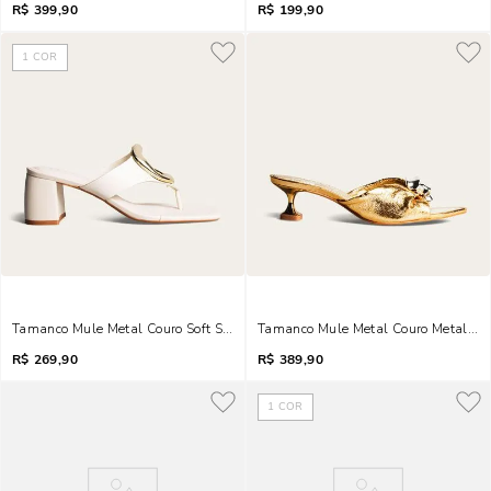
R$
399,90
R$
199,90
1
COR
Tamanco Mule Metal Couro Soft Salto Grosso Off White
Tamanco Mule Metal Couro Metalizad
R$
269,90
R$
389,90
1
COR