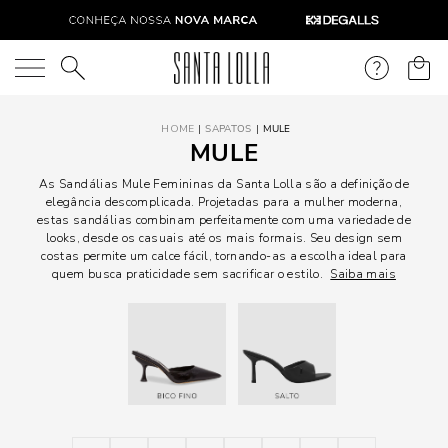
O que você está procurando?
SAPATOS
MULE
MULE
As Sandálias Mule Femininas da Santa Lolla são a definição de
elegância descomplicada. Projetadas para a mulher moderna,
estas sandálias combinam perfeitamente com uma variedade de
looks, desde os casuais até os mais formais. Seu design sem
costas permite um calce fácil, tornando-as a escolha ideal para
quem busca praticidade sem sacrificar o estilo.
Saiba mais