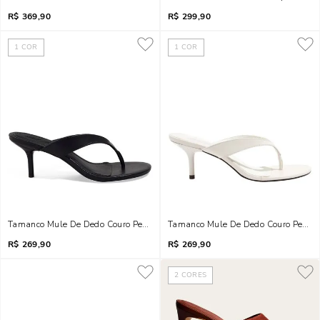
R$
369,90
R$
299,90
1
COR
1
COR
Tamanco Mule De Dedo Couro Pelica Salto Baixo Fino Preto
Tamanco Mule De Dedo Couro Pelica 
R$
269,90
R$
269,90
2
CORES