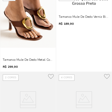
Tamanco Mule De Dedo Verniz Bico Q
R$
189,90
Tamanco Mule De Dedo Metal Couro Bico Quadrado Marrom Terracota
R$
299,90
2
CORES
4
CORES