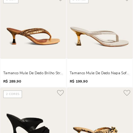
Tamanco Mule De Dedo Brilho Strass Salto Taça Rosa
Tamanco Mule De Dedo Napa Soft Sal
R$
289,90
R$
199,90
2
CORES