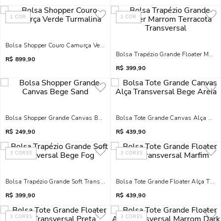
1
COR
1
COR
Bolsa Shopper Couro Camurça Verde Turmalina
Bolsa Trapézio Grande Floater Marro
R$
899,90
R$
399,90
Bolsa Shopper Grande Canvas Bege Sand
Bolsa Tote Grande Canvas Alça Tran
R$
249,90
R$
439,90
3
CORES
3
CORES
Bolsa Trapézio Grande Soft Transversal Bege Fog
Bolsa Tote Grande Floater Alça Tran
R$
399,90
R$
439,90
3
CORES
3
CORES