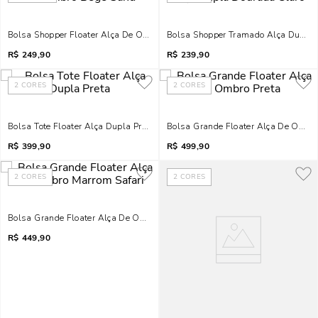
Bolsa Shopper Floater Alça De Ombro Bege Sand
Bolsa Shopper Tramado Alça Dupla 
R$
249,90
R$
239,90
2
CORES
2
CORES
Bolsa Tote Floater Alça Dupla Preta
Bolsa Grande Floater Alça De Ombro
R$
399,90
R$
499,90
2
CORES
2
CORES
Bolsa Grande Floater Alça De Ombro Marrom Safari
R$
449,90