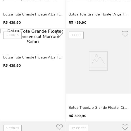
Bolsa Tote Grande Floater Alça Transversal Preta
Bolsa Tote Grande Floater Alça Tra
R$
439,90
R$
439,90
3
CORES
1
COR
Bolsa Tote Grande Floater Alça Transversal Marrom Safari
R$
439,90
Bolsa Trapézio Grande Floater Cinza
R$
399,90
3
CORES
17
CORES