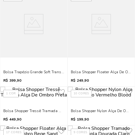
Bolsa Trapézio Grande Soft Transversal Preto
Bolsa Shopper Floater Alça De Ombr
R$
399,90
R$
249,90
1
COR
10
CORES
Bolsa Shopper Tressê Tramada Alça De Ombro Preta
Bolsa Shopper Nylon Alça De Ombro
R$
449,90
R$
199,90
17
CORES
9
CORES