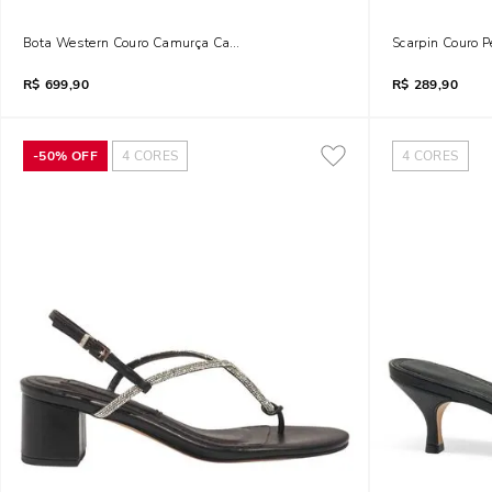
Bota Western Couro Camurça Cano Longo Preta
Scarpin Couro P
R$
699,90
R$
289,90
-
50%
OFF
4
CORES
4
CORES