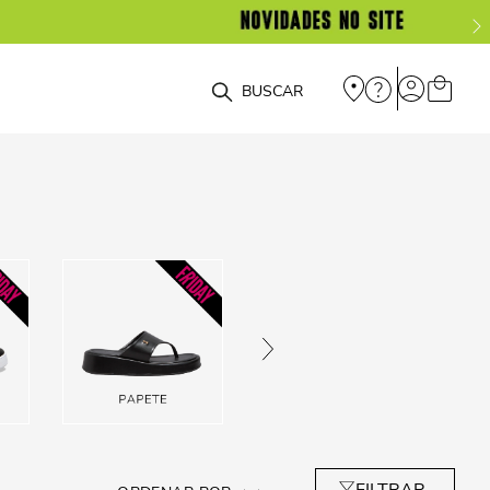
O que você está procurando?