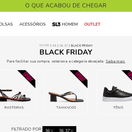
OLSAS
ACESSÓRIOS
HOMEM
OUTLET
36
36 37
BLACK FRIDAY
BLACK FRIDAY
Para facilitar sua compra, seleciona a categoria desejada:
Saiba mais
FILTRADO POR:
36
36 37