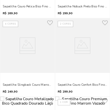
Sapatilha Couro Pelica Bico Fino Caramelo Metal
Sapatilha Nobuck Preto Bico Fino Rec
R$
269,90
R$
299,90
4
CORES
2
CORES
Sapatilha Slingback Couro Marrom Bico Fino Trança
Sapatilha Couro Confort Bico Fino Ma
R$
249,90
R$
299,90
1
COR