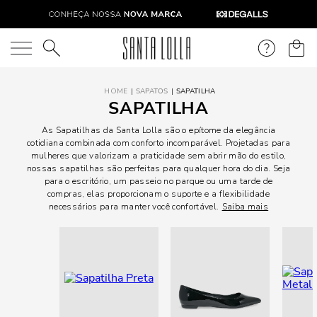
O que você está procurando?
SAPATOS
SAPATILHA
SAPATILHA
As Sapatilhas da Santa Lolla são o epítome da elegância
cotidiana combinada com conforto incomparável. Projetadas para
mulheres que valorizam a praticidade sem abrir mão do estilo,
nossas sapatilhas são perfeitas para qualquer hora do dia. Seja
para o escritório, um passeio no parque ou uma tarde de
compras, elas proporcionam o suporte e a flexibilidade
necessários para manter você confortável.
Saiba mais