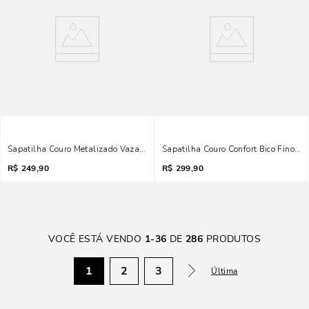
Sapatilha Couro Metalizado Vazado Bronze Laço
Sapatilha Couro Confort Bico Fino Ma
R$
249,90
R$
299,90
VOCÊ ESTÁ VENDO
1
-
36
DE
286
PRODUTOS
1
2
3
Última