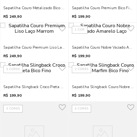
Sapatilha Couro Metalizado Bico Quadrado Dourado Laço
Sapatilha Couro Premium Bico Fino
R$
249,90
R$
199,90
1
COR
Sapatilha Couro Premium Liso Laço Marrom
Sapatilha Couro Nobre Vazado Amare
R$
249,90
R$
199,90
3
CORES
2
CORES
Sapatilha Slingback Croco Preta Bico Fino
Sapatilha Slingback Couro Nobre Mar
R$
199,90
R$
199,90
3
CORES
4
CORES