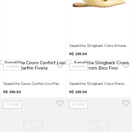
Sapatilha Slingback Croco Amarelo B
R$
199,90
2
CORES
3
CORES
Sapatilha Couro Confort Liso Marfim Fivela
Sapatilha Slingback Croco Marrom Bi
R$
289,90
R$
199,90
2
CORES
4
CORES