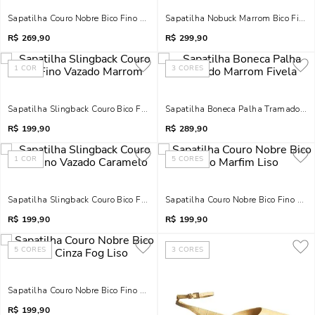
Sapatilha Couro Nobre Bico Fino Laço Preto
Sapatilha Nobuck Marrom Bico Fino R
R$
269,90
R$
299,90
1
COR
3
CORES
Sapatilha Slingback Couro Bico Fino Vazado Marrom
Sapatilha Boneca Palha Tramado Ma
R$
199,90
R$
289,90
1
COR
5
CORES
Sapatilha Slingback Couro Bico Fino Vazado Caramelo
Sapatilha Couro Nobre Bico Fino Mar
R$
199,90
R$
199,90
5
CORES
3
CORES
Sapatilha Couro Nobre Bico Fino Cinza Fog Liso
R$
199,90