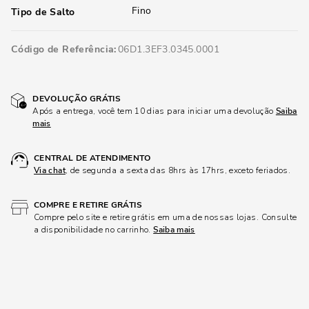
Fino
Tipo de Salto
Código de Referência
06D1.3EF3.0345.0001
DEVOLUÇÃO GRÁTIS
Após a entrega, você tem 10 dias para iniciar uma devolução
Saiba
mais
CENTRAL DE ATENDIMENTO
Via chat
, de segunda a sexta das 8hrs às 17hrs, exceto feriados.
COMPRE E RETIRE GRÁTIS
Compre pelo site e retire grátis em uma de nossas lojas. Consulte
a disponibilidade no carrinho.
Saiba mais