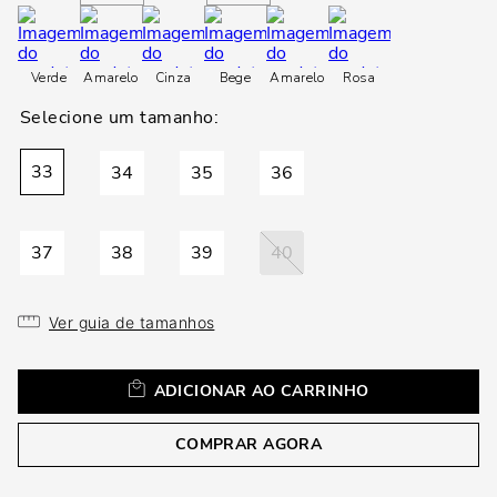
loca
a
Verde
Amarelo
Cinza
Bege
Amarelo
Rosa
33
34
35
36
37
38
39
40
Ver guia de tamanhos
ADICIONAR AO CARRINHO
COMPRAR AGORA