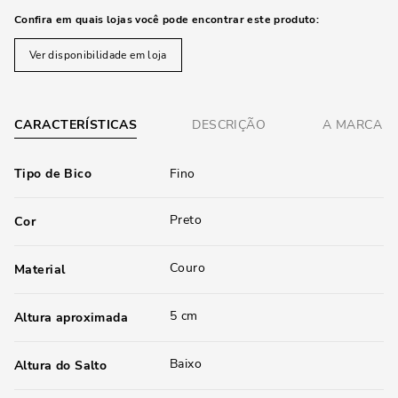
Confira em quais lojas você pode encontrar este produto:
Ver disponibilidade em loja
CARACTERÍSTICAS
DESCRIÇÃO
A MARCA
Tipo de Bico
Fino
Preto
Cor
Couro
Material
5 cm
Altura aproximada
Baixo
Altura do Salto