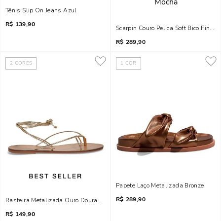
Tênis Slip On Jeans Azul
R$
139,90
Scarpin Couro Pelica Soft Bico Fino 
R$
289,90
2
CORES
1
COR
Papete Laço Metalizada Bronze
R$
289,90
Rasteira Metalizada Ouro Dourada Amarração
R$
149,90