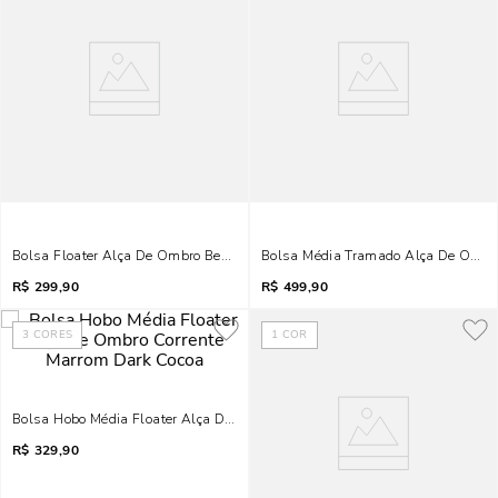
Bolsa Floater Alça De Ombro Bege Marfim
Bolsa Média Tramado Alça De Ombro
R$
299,90
R$
499,90
3
CORES
1
COR
Bolsa Hobo Média Floater Alça De Ombro Corrente Marrom Dark Cocoa
R$
329,90