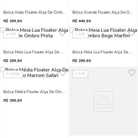
Bolsa Hobo Floater Alça De Ombro Preta
Bolsa Grande Floater Alça De Ombro
R$
299,90
R$
449,90
1
COR
1
COR
Bolsa Meia Lua Floater Alça De Ombro Preta
Bolsa Meia Lua Floater Alça De Om
R$
299,90
R$
299,90
2
CORES
1
COR
Bolsa Média Floater Alça De Ombro Marrom Safari
R$
399,90