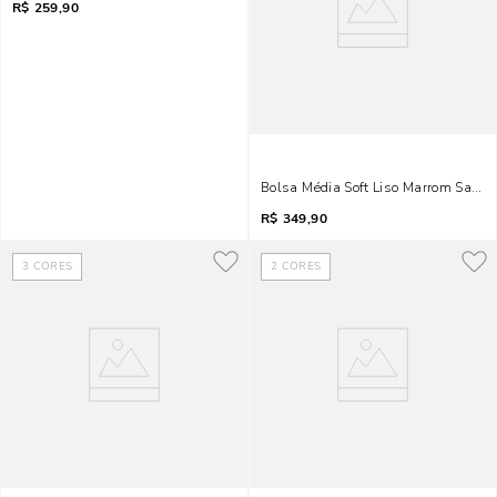
R$
259,90
Bolsa Média Soft Liso Marrom Safar
R$
349,90
3
CORES
2
CORES