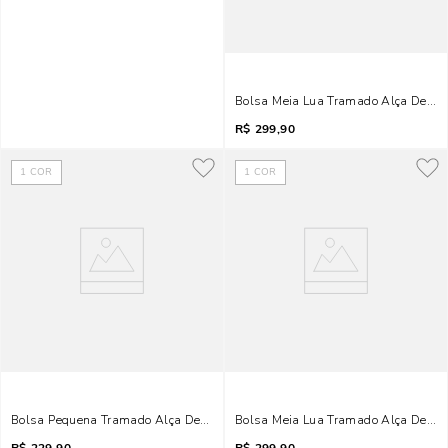
Bolsa Meia Lua Tramado Alça De Om
R$
299,90
1
COR
1
COR
Bolsa Pequena Tramado Alça De Ombro Cinza Fog
Bolsa Meia Lua Tramado Alça De Om