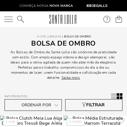
O que você está procurando?
BOLSAS
BOLSA DE OMBRO
BOLSA DE OMBRO
As Bolsas de Ombro da Santa Lolla são sinônimo de praticidade
com estilo. Com amplo espaço interno e design atemporal, são
ideais para a rotina agitada de quem não abre mão da elegância.
Perfeitas para o trabalho, compromissos do dia a dia ou
momentos de lazer, unem funcionalidade e sofisticação em cada
detalhe.
Saiba mais
845
PRODUTOS
1
COR
3
CORES