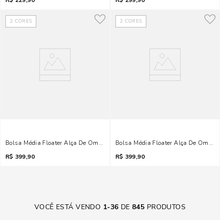
R$
229,90
R$
299,90
2
CORES
2
CORES
Bolsa Média Floater Alça De Ombro Preta
Bolsa Média Floater Alça De Ombro 
R$
399,90
R$
399,90
VOCÊ ESTÁ VENDO
1
-
36
DE
845
PRODUTOS