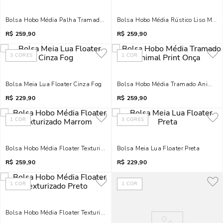
Bolsa Hobo Média Palha Tramado Bege Areia
Bolsa Hobo Média Rústico Liso Marr
R$
259,90
R$
259,90
3
CORES
1
COR
Bolsa Meia Lua Floater Cinza Fog
Bolsa Hobo Média Tramado Animal P
R$
229,90
R$
259,90
1
COR
3
CORES
Bolsa Hobo Média Floater Texturizado Marrom
Bolsa Meia Lua Floater Preta
R$
259,90
R$
229,90
1
COR
1
COR
Bolsa Hobo Média Floater Texturizado Preto