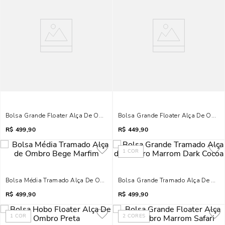
Bolsa Grande Floater Alça De Ombro Preta
Bolsa Grande Floater Alça De Ombr
R$
499,90
R$
449,90
1
COR
Bolsa Média Tramado Alça De Ombro Bege Marfim
Bolsa Grande Tramado Alça De Omb
R$
499,90
R$
499,90
1
COR
2
CORES