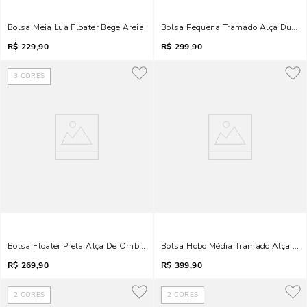
Bolsa Meia Lua Floater Bege Areia
Bolsa Pequena Tramado Alça Dupla 
R$
229,90
R$
299,90
3
CORES
Bolsa Floater Preta Alça De Ombro Corrente
Bolsa Hobo Média Tramado Alça De
R$
269,90
R$
399,90
2
CORES
2
CORES