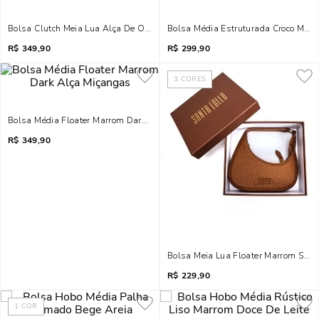
Bolsa Clutch Meia Lua Alça De Ombro Tressê Bege Areia
Bolsa Média Estruturada Croco Marr
R$
349,90
R$
299,90
3
CORES
Bolsa Média Floater Marrom Dark Alça Miçangas
R$
349,90
Bolsa Meia Lua Floater Marrom Safar
R$
229,90
1
COR