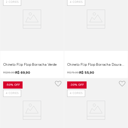
2
CORES
4
CORES
Chinelo Flip Flop Borracha Verde
Chinelo Flip Flop Borracha Dourado B
R$
69,90
R$
55,90
R$
99,90
R$
79,90
-
50%
OFF
-
30%
OFF
4
CORES
4
CORES