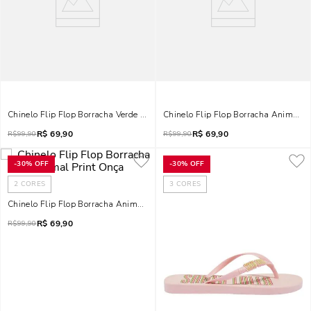
Chinelo Flip Flop Borracha Verde E Necessaire Transparente
Chinelo Flip Flop Borracha Animal Pr
R$
69,90
R$
69,90
R$
99,90
R$
99,90
-
30%
OFF
-
30%
OFF
2
CORES
3
CORES
Chinelo Flip Flop Borracha Animal Print Onça
R$
69,90
R$
99,90