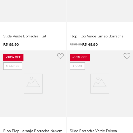
Slide Verde Borracha Flat
Flop Flop Verde Limão Borracha Nu
R$
99,90
R$
48,90
R$
69,90
-
30%
OFF
-
50%
OFF
5
CORES
1
COR
Flop Flop Laranja Borracha Nuvem
Slide Borracha Verde Poison