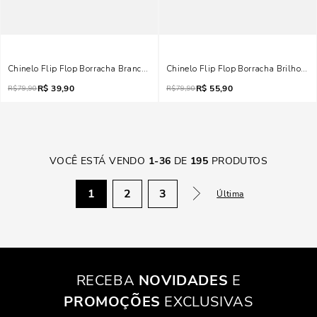
Chinelo Flip Flop Borracha Branco Brilho
Chinelo Flip Flop Borracha Brilhos Pr
R$
39,90
R$
55,90
R$
79,90
R$
79,90
VOCÊ ESTÁ VENDO
1
-
36
DE
195
PRODUTOS
1
2
3
Última
RECEBA
NOVIDADES
E
PROMOÇÕES
EXCLUSIVAS