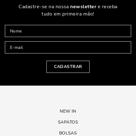
Cadastre-se na nossa
newsletter
e receba
tudo em primeira mão!
CADASTRAR
NEW IN
SAPATOS
BOLSAS