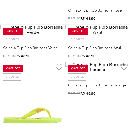
Chinelo Flip Flop Borracha Rose
R$
48,90
R$
69,90
-
30%
OFF
-
30%
OFF
3
CORES
3
CORES
Chinelo Flip Flop Borracha Verde
Chinelo Flip Flop Borracha Azul
R$
48,90
R$
48,90
R$
69,90
R$
69,90
-
30%
OFF
-
30%
OFF
3
CORES
3
CORES
Chinelo Flip Flop Borracha Laranja
R$
48,90
R$
69,90