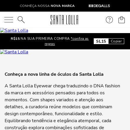
O que você está procurando?
R$15
NA SUA PRIMEIRA COMPRA
*confira as
SL15
Copiar
regras
Conheça a nova linha de óculos da Santa Lolla
A Santa Lolla Eyewear chega traduzindo o DNA fashion
da marca em acessórios pensados para todos os
momentos. Com shapes variados e atenção aos
detalhes, a curadoria reúne modelos que combinam
design contemporâneo, funcionalidade e estilo.
Equilibrando tendência e elegância atemporal, cada
construção explora combinações sofisticadas de