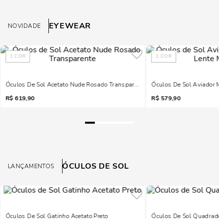
EYEWEAR
NOVIDADE
1
COR
1
COR
Óculos De Sol Acetato Nude Rosado Transparente
Óculos De Sol Aviador 
R$
619,90
R$
579,90
ÓCULOS DE SOL
LANÇAMENTOS
Óculos De Sol Gatinho Acetato Preto
Óculos De Sol Quadrado