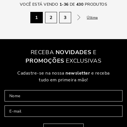
VOCÊ ESTÁ VENDO
1
-
36
DE
430
PRODUTOS
1
2
3
Última
RECEBA
NOVIDADES
E
PROMOÇÕES
EXCLUSIVAS
Cadastre-se na nossa
newsletter
e receba
tudo em primeira mão!