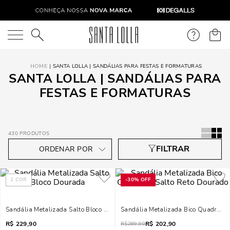
O que você está procurando?
SANTA LOLLA | SANDÁLIAS PARA FESTAS E FORMATURAS
SANTA LOLLA | SANDÁLIAS PARA
FESTAS E FORMATURAS
430
PRODUTOS
1
COR
-
30%
OFF
Sandália Metalizada Salto Bloco Dourada
Sandália Metalizada Bico Quadrado 
R$
229,90
R$
202,90
R$
289,90