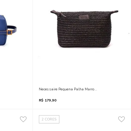
Necessaire Pequena Palha Marrom Dark
R$
179,90
2
CORES