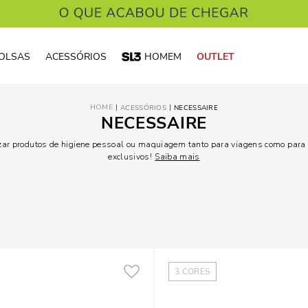
OLSAS
ACESSÓRIOS
HOMEM
OUTLET
ACESSÓRIOS
NECESSAIRE
NECESSAIRE
zar produtos de higiene pessoal ou maquiagem tanto para viagens como para o
exclusivos!
Saiba mais
3
CORES