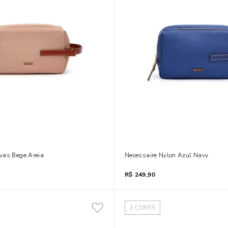
vas Bege Areia
Necessaire Nylon Azul Navy
R$
249,90
3
CORES