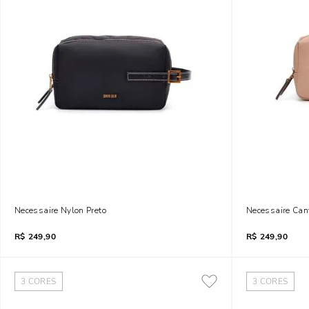
Necessaire Nylon Preto
Necessaire Can
R$
249,90
R$
249,90
3
CORES
3
CORES