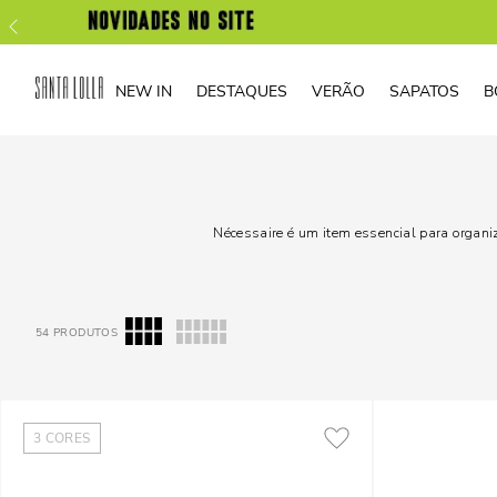
NEW IN
DESTAQUES
VERÃO
SAPATOS
B
Nécessaire é um item essencial para organi
54
PRODUTOS
3
CORES