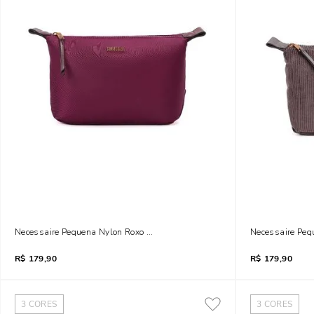
Necessaire Pequena Nylon Roxo Berry
Necessaire Peq
R$
179,90
R$
179,90
3
CORES
3
CORES