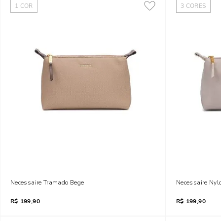
1
COR
3
CORES
Necessaire Tramado Bege
Necessaire Nyl
R$
199,90
R$
199,90