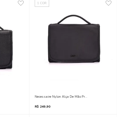
1
COR
Necessaire Nylon Alça De Mão Preta
R$
249,90