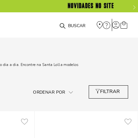
O que você está procurando?
 dia a dia. Encontre na Santa Lolla modelos