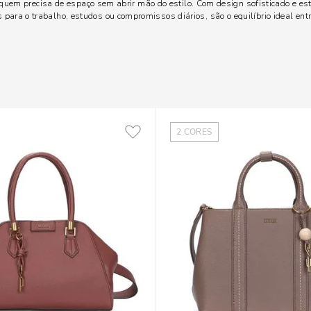
quem precisa de espaço sem abrir mão do estilo. Com design sofisticado e es
s para o trabalho, estudos ou compromissos diários, são o equilíbrio ideal en
2
CORES