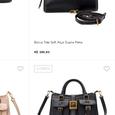
Bolsa Tote Soft Alça Dupla Preta
R$
399,90
3
CORES