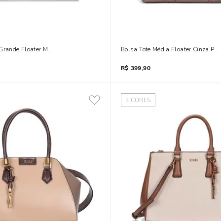
Grande Floater Marrom Terracota Transversal
Bolsa Tote Média Floater Cinza Pe
R$
399,90
3
CORES