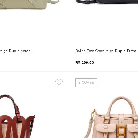
 Alça Dupla Verde Pistache
Bolsa Tote Croco Alça Dupla Preta
R$
299,90
3
CORES