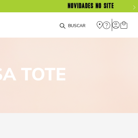
O que você está procurando?