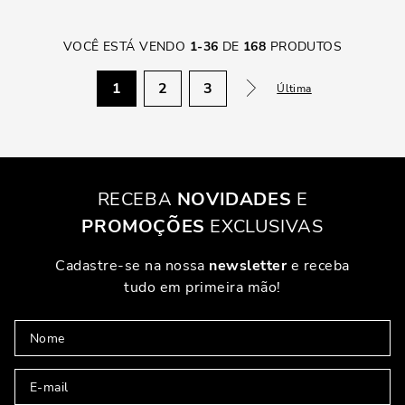
VOCÊ ESTÁ VENDO
1
-
36
DE
168
PRODUTOS
1
2
3
Última
RECEBA
NOVIDADES
E
PROMOÇÕES
EXCLUSIVAS
Cadastre-se na nossa
newsletter
e receba
tudo em primeira mão!