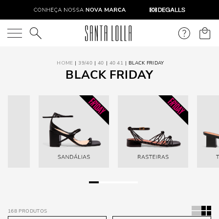
O que você está procurando?
39/40
40
40 41
BLACK FRIDAY
BLACK FRIDAY
168
PRODUTOS