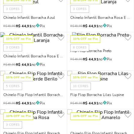
10
% OFF no Pix
10
% OFF no Pix
3
CORES
3
CORES
Chinelo Infantil Borracha Azul
Chinelo Infantil Borracha Rosa E Lar
R$
44,91
no
Pix
R$
44,91
no
Pix
R$
49,90
R$
49,90
10
% OFF no Pix
10
% OFF no Pix
3
CORES
8
CORES
Flip Flop Borracha Preto
Chinelo Infantil Borracha Rosa E Laranja
R$
44,91
no
Pix
R$
49,90
R$
44,91
no
Pix
R$
49,90
10
% OFF no Pix
10
% OFF no Pix
5
CORES
10
CORES
Chinelo Flip Flop Infantil Borracha Verde Berilo
Flip Flop Borracha Lilas Lupine
R$
44,91
no
Pix
R$
44,91
no
Pix
R$
49,90
R$
49,90
10
% OFF no Pix
10
% OFF no Pix
3
CORES
Chinelo Flip Flop Infantil Borracha Rosa
Chinelo Flip Flop Infantil Borracha 