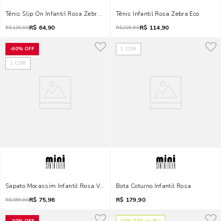
Tênis Slip On Infantil Rosa Zebra Eco
Tênis Infantil Rosa Zebra Eco
R$
64,90
R$
114,90
R$
129,90
R$
229,90
-
60%
OFF
1
COR
1
COR
Sapato Mocassim Infantil Rosa Verniz Anzeli
Bota Coturno Infantil Rosa
R$
75,96
R$
179,90
R$
189,90