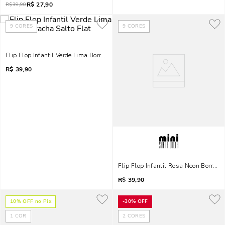
R$
27,90
R$
39,90
9
CORES
9
CORES
Flip Flop Infantil Verde Lima Borracha Salto Flat
R$
39,90
Flip Flop Infantil Rosa Neon Borracha
R$
39,90
10
% OFF no Pix
-
30%
OFF
1
COR
2
CORES