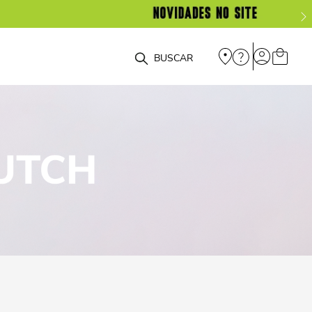
O que você está procurando?