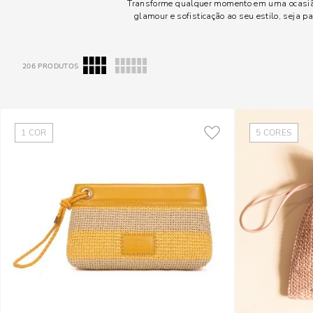
Transforme qualquer momento em uma ocasião
glamour e sofisticação ao seu estilo, seja p
206
PRODUTOS
1
COR
5
CORES