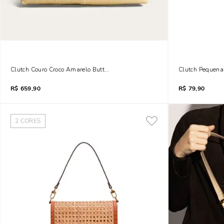
Clutch Couro Croco Amarelo Buttercream
Clutch Pequena 
R$
659,90
R$
79,90
2
CORES