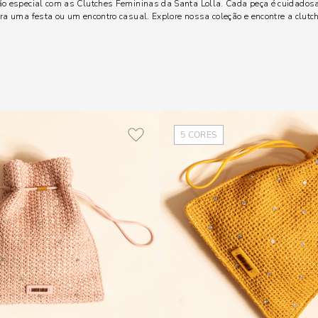
 especial com as Clutches Femininas da Santa Lolla. Cada peça é cuidados
ara uma festa ou um encontro casual. Explore nossa coleção e encontre a clutch
5
CORES