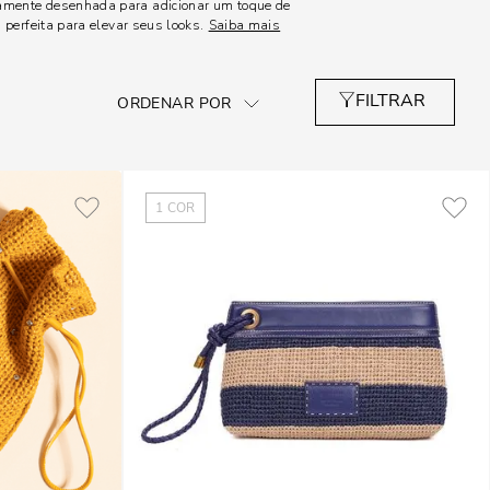
amente desenhada para adicionar um toque de
 perfeita para elevar seus looks.
Saiba mais
1
COR