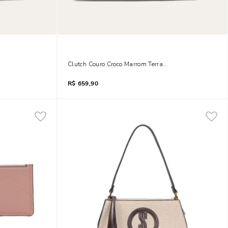
Clutch Couro Croco Marrom Terracota
R$
659,90