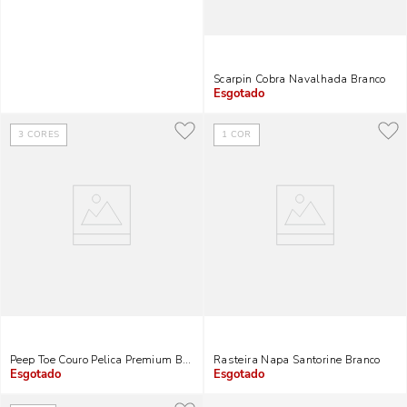
Scarpin Cobra Navalhada Branco
Indisponível
3
CORES
1
COR
Peep Toe Couro Pelica Premium Branco
Rasteira Napa Santorine Branco
Indisponível
Indisponível