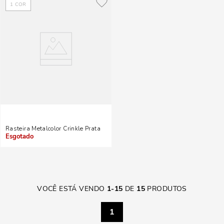
1
COR
Rasteira Metalcolor Crinkle Prata
Indisponível
VOCÊ ESTÁ VENDO
1
-
15
DE
15
PRODUTOS
1