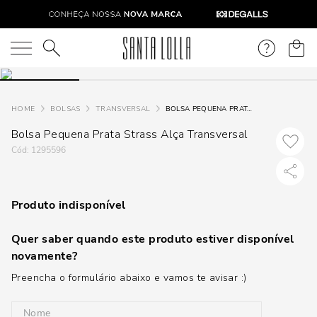
O que você está procurando?
BOLSAS
TRANSVERSAL
BOLSA PEQUENA PRATA STRASS ALÇA TRANSVERSAL
Bolsa Pequena Prata Strass Alça Transversal
:
1295596
Produto indisponível
Quer saber quando este produto estiver disponível
novamente?
Preencha o formulário abaixo e vamos te avisar :)