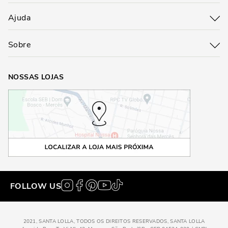
Ajuda
Sobre
NOSSAS LOJAS
FOLLOW US
2021, SANTA LOLLA, TODOS OS DIREITOS RESERVADOS, SANTA LOLLA