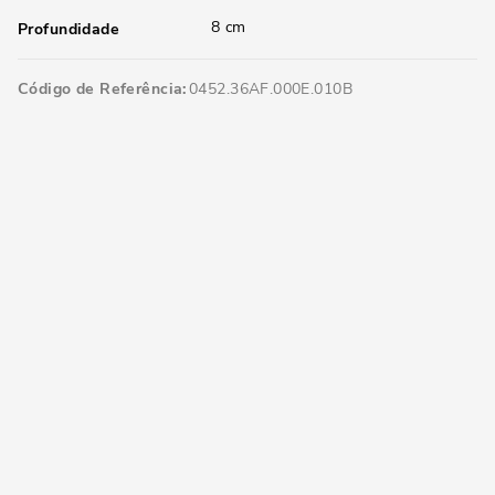
8 cm
Profundidade
Código de Referência
0452.36AF.000E.010B