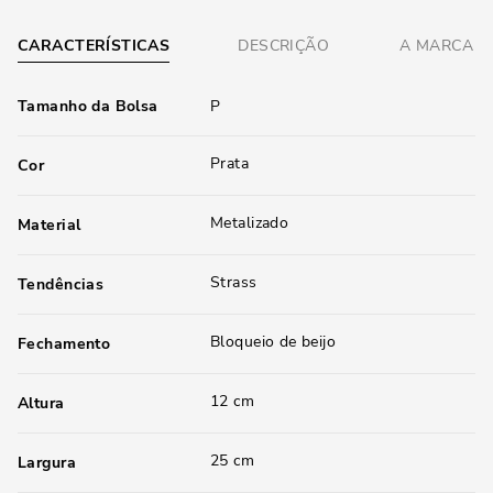
CARACTERÍSTICAS
DESCRIÇÃO
A MARCA
Tamanho da Bolsa
P
Prata
Cor
Metalizado
Material
Strass
Tendências
Bloqueio de beijo
Fechamento
12 cm
Altura
25 cm
Largura