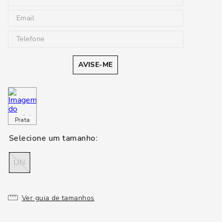
AVISE-ME
Prata
UN
Ver guia de tamanhos