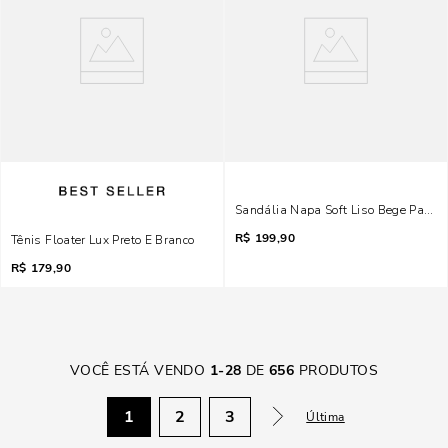
Sandália Napa Soft Liso Bege Palha 
R$
199,90
Tênis Floater Lux Preto E Branco
R$
179,90
VOCÊ ESTÁ VENDO
1
-
28
DE
656
PRODUTOS
1
2
3
Última