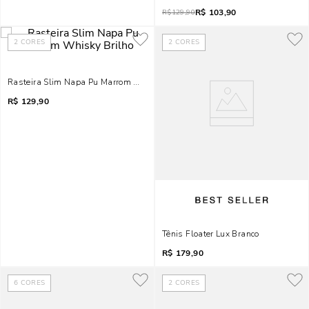
R$
103,90
R$
129,90
2
CORES
2
CORES
Rasteira Slim Napa Pu Marrom Whisky Brilho
R$
129,90
Tênis Floater Lux Branco
R$
179,90
6
CORES
2
CORES