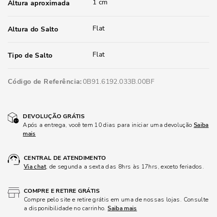
1 cm
Altura aproximada
Flat
Altura do Salto
Flat
Tipo de Salto
Código de Referência
0B91.6192.033B.00BF
DEVOLUÇÃO GRÁTIS
Após a entrega, você tem 10 dias para iniciar uma devolução
Saiba
mais
CENTRAL DE ATENDIMENTO
Via chat
, de segunda a sexta das 8hrs às 17hrs, exceto feriados.
COMPRE E RETIRE GRÁTIS
Compre pelo site e retire grátis em uma de nossas lojas. Consulte
a disponibilidade no carrinho.
Saiba mais