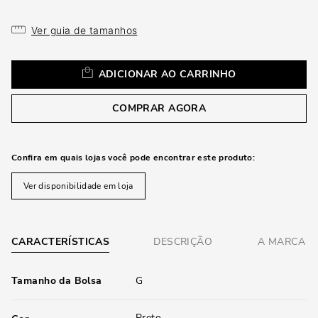
loca
a
Ver guia de tamanhos
ADICIONAR AO CARRINHO
COMPRAR AGORA
Confira em quais lojas você pode encontrar este produto:
Ver disponibilidade em loja
CARACTERÍSTICAS
DESCRIÇÃO
A MARCA
Tamanho da Bolsa
G
Preto