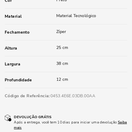
Cor
Material Tecnológico
Material
Zíper
Fechamento
25 cm
Altura
38 cm
Largura
12 cm
Profundidade
Código de Referência
0453.4E6E.03DB.00AA
DEVOLUÇÃO GRÁTIS
Após a entrega, você tem 10 dias para iniciar uma devolução
Saiba
mais