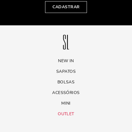
CADASTRAR
NEW IN
SAPATOS
BOLSAS
ACESSÓRIOS
MINI
OUTLET