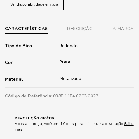
Ver disponibilidade em loja
CARACTERÍSTICAS
DESCRIÇÃO
A MARCA
Tipo de Bico
Redondo
Prata
Cor
Metalizado
Material
Código de Referência
038F.11E4.02C3.0023
DEVOLUÇÃO GRÁTIS
Após a entrega, você tem 10 dias para iniciar uma devolução
Saiba
mais