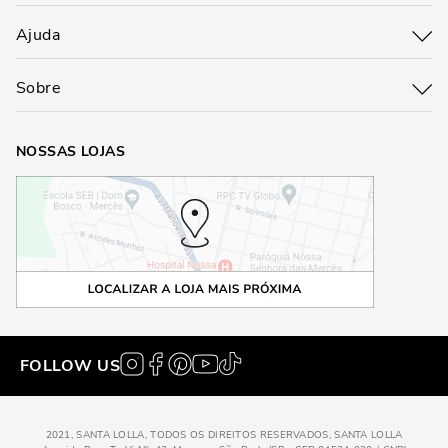
Ajuda
Sobre
NOSSAS LOJAS
FOLLOW US
2021, SANTA LOLLA, TODOS OS DIREITOS RESERVADOS, SANTA LOLLA