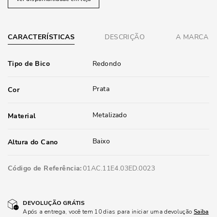
CARACTERÍSTICAS
DESCRIÇÃO
A MARCA
Tipo de Bico
Redondo
Prata
Cor
Metalizado
Material
Baixo
Altura do Cano
Código de Referência
01AC.11E4.03ED.0023
DEVOLUÇÃO GRÁTIS
Após a entrega, você tem 10 dias para iniciar uma devolução
Saiba