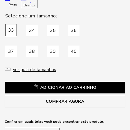
loca
Preto
Branco
a
33
34
35
36
37
38
39
40
Ver guia de tamanhos
ADICIONAR AO CARRINHO
COMPRAR AGORA
Confira em quais lojas você pode encontrar este produto: