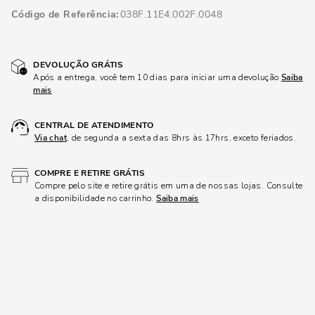
Código de Referência
038F.11E4.002F.0048
DEVOLUÇÃO GRÁTIS
Após a entrega, você tem 10 dias para iniciar uma devolução
Saiba
mais
CENTRAL DE ATENDIMENTO
Via chat
, de segunda a sexta das 8hrs às 17hrs, exceto feriados.
COMPRE E RETIRE GRÁTIS
Compre pelo site e retire grátis em uma de nossas lojas. Consulte
a disponibilidade no carrinho.
Saiba mais