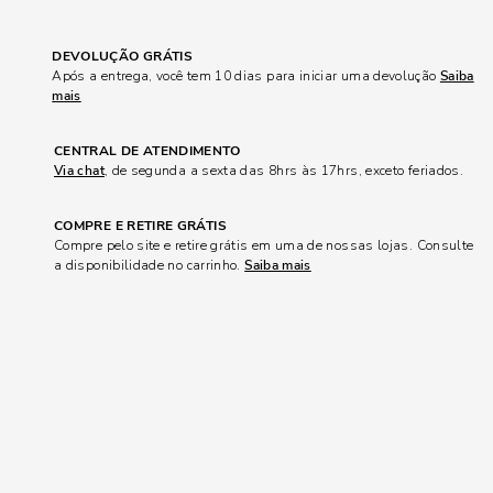
DEVOLUÇÃO GRÁTIS
Após a entrega, você tem 10 dias para iniciar uma devolução
Saiba
mais
CENTRAL DE ATENDIMENTO
Via chat
, de segunda a sexta das 8hrs às 17hrs, exceto feriados.
COMPRE E RETIRE GRÁTIS
Compre pelo site e retire grátis em uma de nossas lojas. Consulte
a disponibilidade no carrinho.
Saiba mais