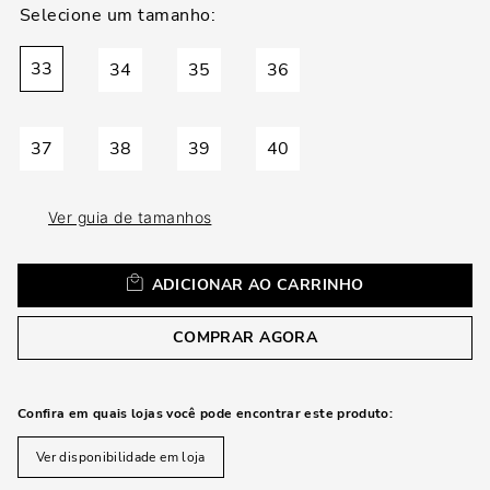
loca
a
33
34
35
36
37
38
39
40
Ver guia de tamanhos
ADICIONAR AO CARRINHO
COMPRAR AGORA
Confira em quais lojas você pode encontrar este produto:
Ver disponibilidade em loja