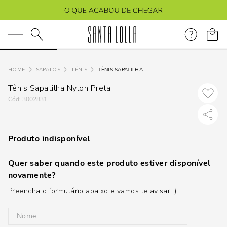
O que você está procurando?
SAPATOS
TÊNIS
TÊNIS SAPATILHA NYLON PRETA
Tênis Sapatilha Nylon Preta
:
3002831
Produto indisponível
Quer saber quando este produto estiver disponível
novamente?
Preencha o formulário abaixo e vamos te avisar :)