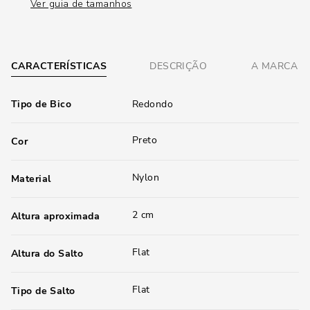
Ver guia de tamanhos
CARACTERÍSTICAS
DESCRIÇÃO
A MARCA
Tipo de Bico
Redondo
Preto
Cor
Nylon
Material
2 cm
Altura aproximada
Flat
Altura do Salto
Flat
Tipo de Salto