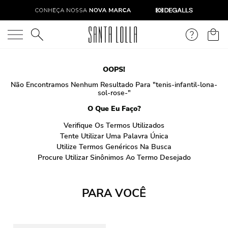
O que você está procurando?
OOPS!
Não Encontramos Nenhum Resultado Para "
tenis-infantil-lona-
sol-rose-
"
O Que Eu Faço?
Verifique Os Termos Utilizados
Tente Utilizar Uma Palavra Única
Utilize Termos Genéricos Na Busca
Procure Utilizar Sinônimos Ao Termo Desejado
PARA VOCÊ