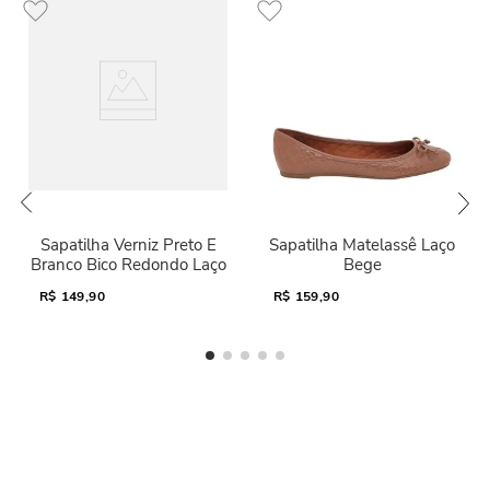
Sapatilha Verniz Preto E
Sapatilha Matelassê Laço
Branco Bico Redondo Laço
Bege
R$
149,90
R$
159,90