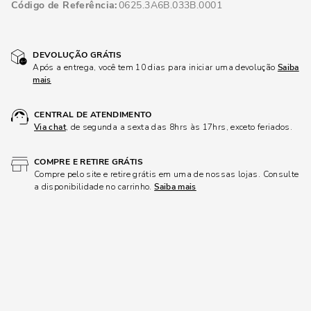
Código de Referência
0625.3A6B.033B.0001
DEVOLUÇÃO GRÁTIS
Após a entrega, você tem 10 dias para iniciar uma devolução
Saiba
mais
CENTRAL DE ATENDIMENTO
Via chat
, de segunda a sexta das 8hrs às 17hrs, exceto feriados.
COMPRE E RETIRE GRÁTIS
Compre pelo site e retire grátis em uma de nossas lojas. Consulte
a disponibilidade no carrinho.
Saiba mais