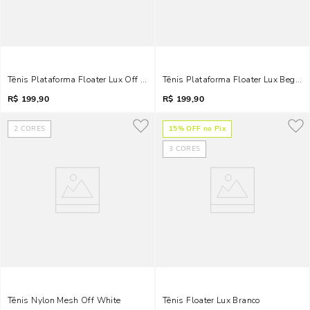
Tênis Plataforma Floater Lux Off White Recortes
Tênis Plataforma Floater Lux Bege Li
R$
199,90
R$
199,90
2
CORES
15
% OFF no Pix
3
CORES
Tênis Nylon Mesh Off White
Tênis Floater Lux Branco