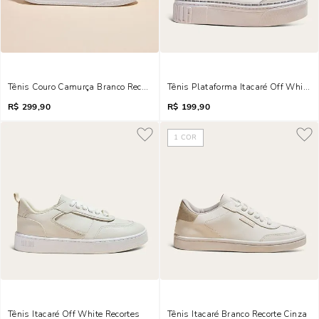
Tênis Couro Camurça Branco Recorte Metalizado
Tênis Plataforma Itacaré Off White E
R$
299,90
R$
199,90
1
COR
Tênis Itacaré Off White Recortes
Tênis Itacaré Branco Recorte Cinza