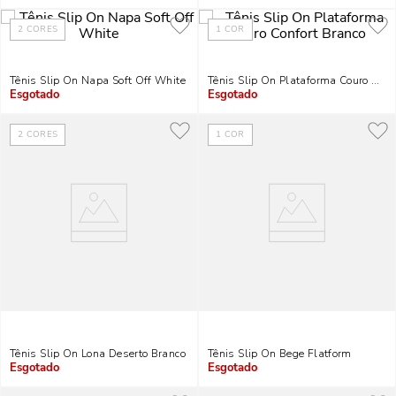
2
CORES
1
COR
Tênis Slip On Napa Soft Off White
Tênis Slip On Plataforma Couro Conf
Indisponível
Indisponível
2
CORES
1
COR
Tênis Slip On Lona Deserto Branco
Tênis Slip On Bege Flatform
Indisponível
Indisponível