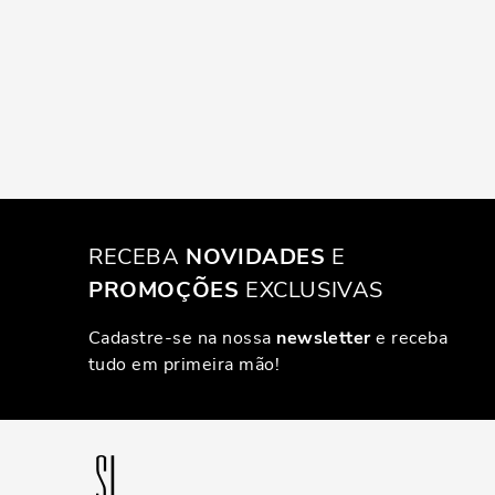
RECEBA
NOVIDADES
E
PROMOÇÕES
EXCLUSIVAS
Cadastre-se na nossa
newsletter
e receba
tudo em primeira mão!