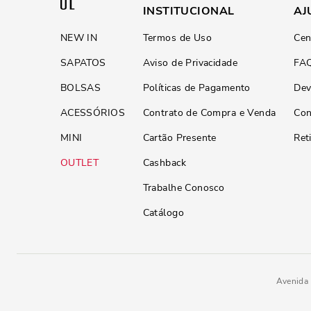
INSTITUCIONAL
AJ
NEW IN
Termos de Uso
Cen
SAPATOS
Aviso de Privacidade
FA
BOLSAS
Políticas de Pagamento
Dev
ACESSÓRIOS
Contrato de Compra e Venda
Con
MINI
Cartão Presente
Ret
OUTLET
Cashback
Trabalhe Conosco
Catálogo
Avenida 