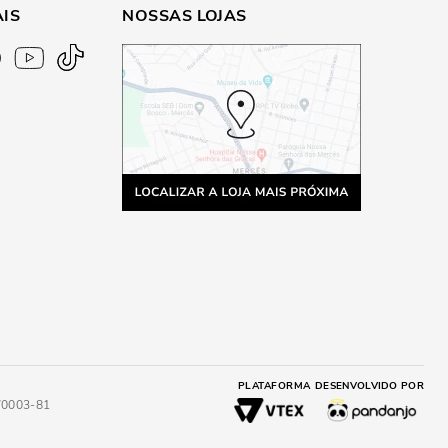
AIS
NOSSAS LOJAS
PLATAFORMA
DESENVOLVIDO POR
4/0003-81