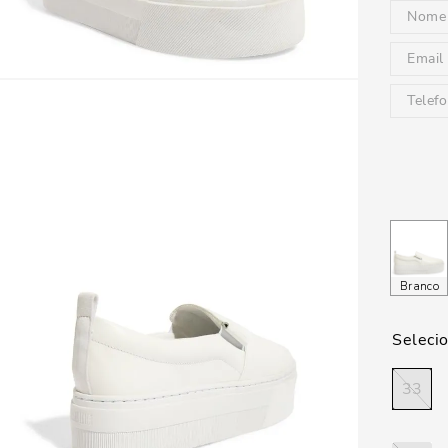
Branco
33