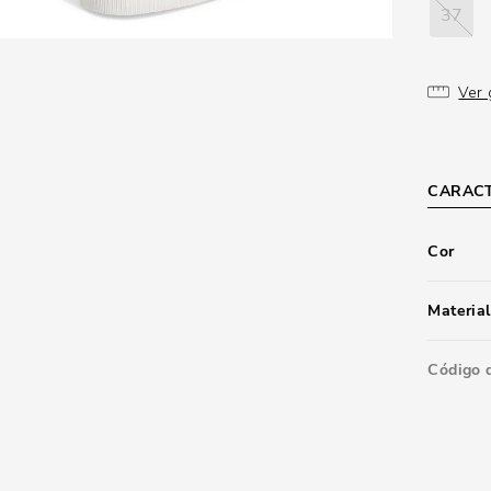
37
Ver 
CARACT
Cor
Material
Código 