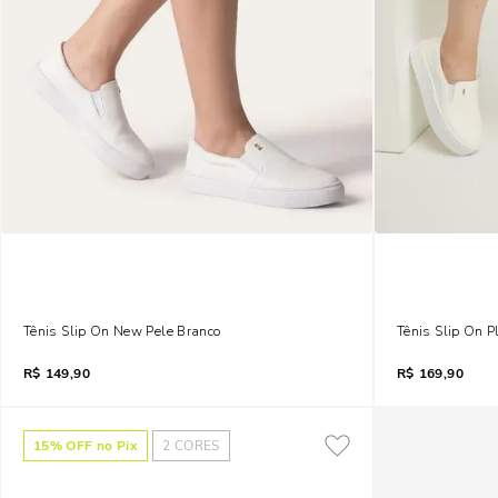
Tênis Slip On New Pele Branco
Tênis Slip On 
R$
149,90
R$
169,90
15
% OFF no Pix
2
CORES