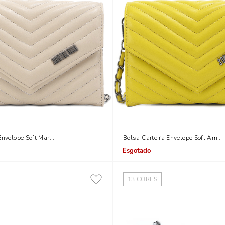
Envelope Soft Marfim Alça Corrente
Bolsa Carteira Envelope Soft Amar
Indisponível
13
CORES