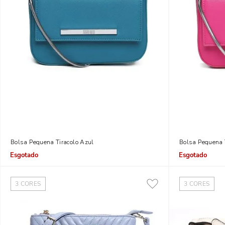
Bolsa Pequena Tiracolo Azul
Bolsa Pequena 
Indisponível
Indisponível
3
CORES
3
CORES