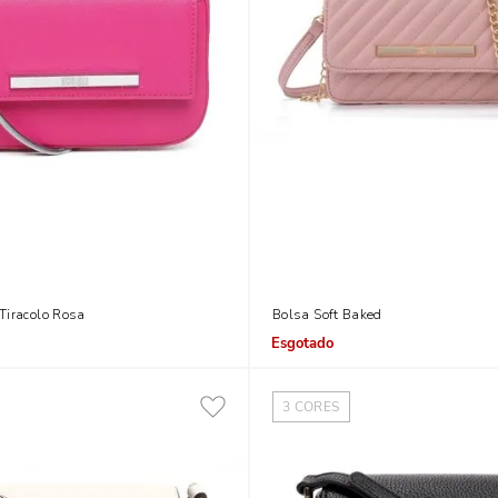
Tiracolo Rosa
Bolsa Soft Baked
Indisponível
3
CORES