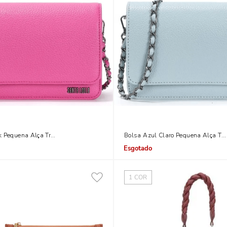
k Pequena Alça Transversal Corrente
Bolsa Azul Claro Pequena Alça Tra
Indisponível
1
COR