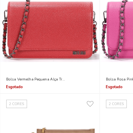
Bolsa Vermelha Pequena Alça Transversal Corrente
Bolsa Rosa Pin
Indisponível
Indisponível
2
CORES
2
CORES