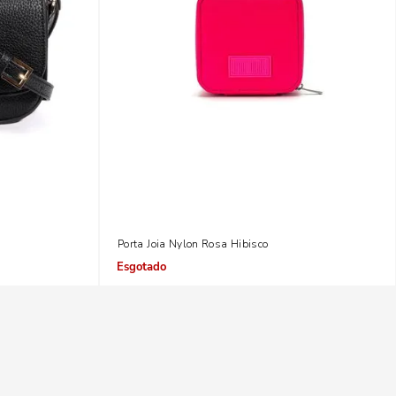
l E Removível
Porta Joia Nylon Rosa Hibisco
Indisponível