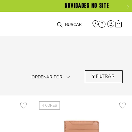
O que você está procurando?
4
CORES