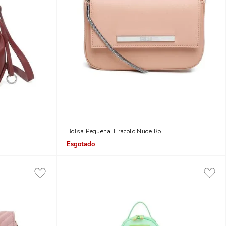
nho
Bolsa Pequena Tiracolo Nude Rosado
Indisponível