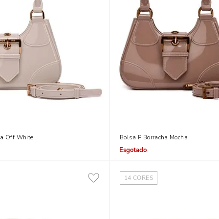
ha Off White
Bolsa P Borracha Mocha
Indisponível
14
CORES