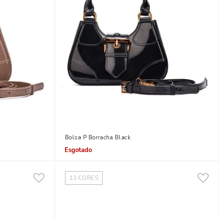
Bolsa P Borracha Black
Indisponível
13
CORES