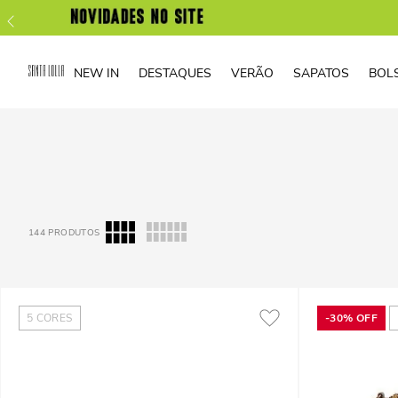
NEW IN
DESTAQUES
VERÃO
SAPATOS
BOL
144
PRODUTOS
5
CORES
-
30%
OFF