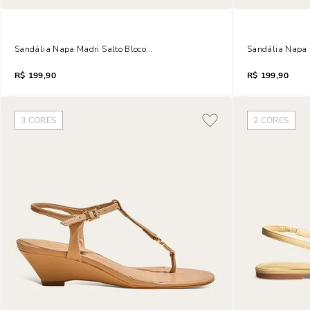
Sandália Napa Madri Salto Bloco Preto Brilho
Sandália Napa S
R$
199,90
R$
199,90
3
CORES
2
CORES