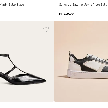
adri Salto Bloco Marfim Brilho
Sandália Salomé Verniz Preto Salto
R$
199,90