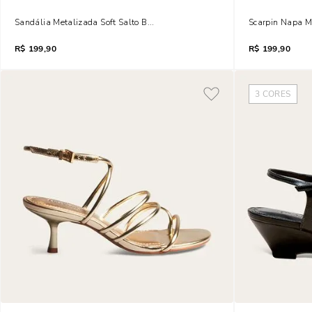
Sandália Metalizada Soft Salto Bloco Dourado Metal
Scarpin Napa Ma
R$
199,90
R$
199,90
3
CORES