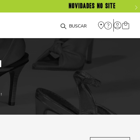
O que você está procurando?