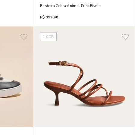
 Bloco
Rasteira Cobra Animal Print Fivela
R$
199,90
1
COR