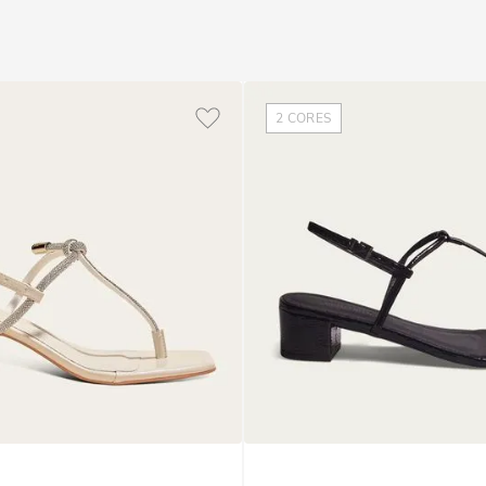
2
CORES