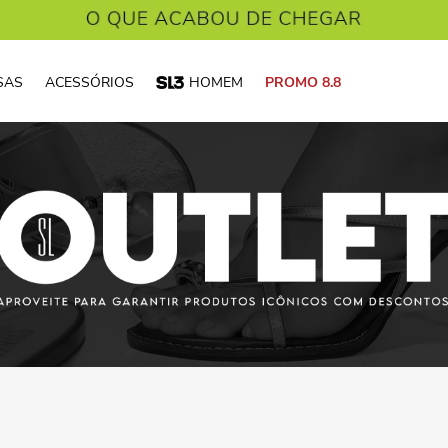
SAS
ACESSÓRIOS
HOMEM
PROMO 8.8