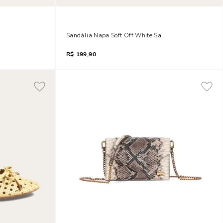
g Bico Fino
Sandália Napa Soft Off White Salto Baixo Anabela
R$
199,90