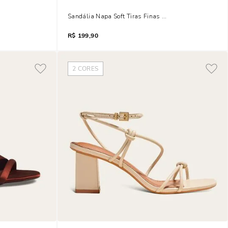
Sandália Napa Soft Tiras Finas Marrom Salto Fino
R$
199,90
2
CORES