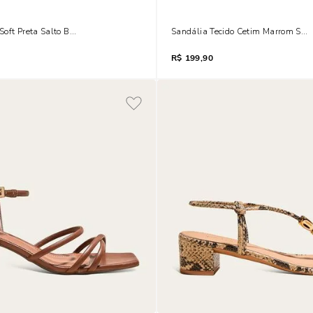
oft Preta Salto Baixo Anabela
Sandália Tecido Cetim Marrom Salt
R$
199,90