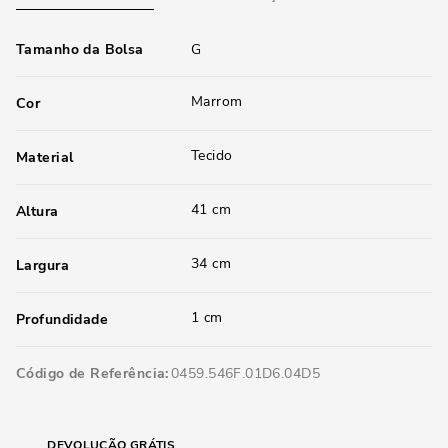
Tamanho da Bolsa
G
Marrom
Cor
Tecido
Material
41 cm
Altura
34 cm
Largura
1 cm
Profundidade
Código de Referência
0459.546F.01D6.04D5
DEVOLUÇÃO GRÁTIS