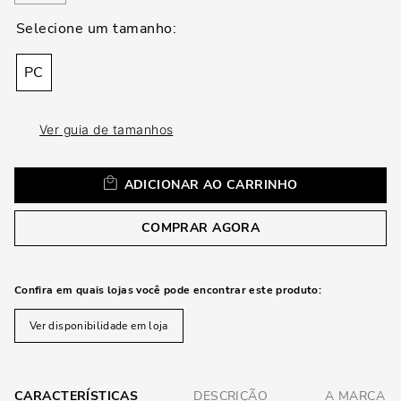
loca
a
PC
Ver guia de tamanhos
ADICIONAR AO CARRINHO
COMPRAR AGORA
Confira em quais lojas você pode encontrar este produto:
Ver disponibilidade em loja
CARACTERÍSTICAS
DESCRIÇÃO
A MARCA