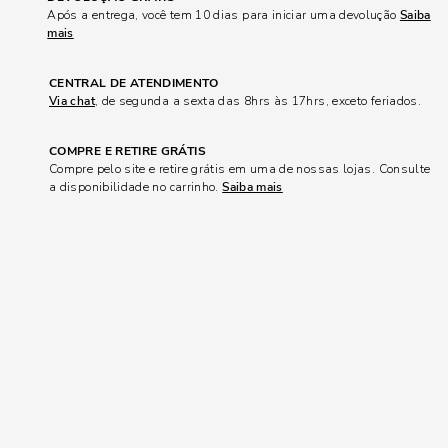
Após a entrega, você tem 10 dias para iniciar uma devolução
Saiba
mais
CENTRAL DE ATENDIMENTO
Via chat
, de segunda a sexta das 8hrs às 17hrs, exceto feriados.
COMPRE E RETIRE GRÁTIS
Compre pelo site e retire grátis em uma de nossas lojas. Consulte
a disponibilidade no carrinho.
Saiba mais