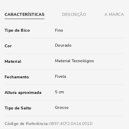
CARACTERÍSTICAS
DESCRIÇÃO
A MARCA
Tipo de Bico
Fino
Dourado
Cor
Material Tecnológico
Material
Fivela
Fechamento
5 cm
Altura aproximada
Grosso
Tipo de Salto
Código de Referência
0897.4CF2.0A14.001D