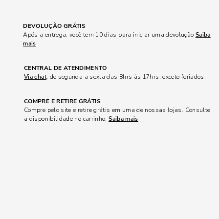
DEVOLUÇÃO GRÁTIS
Após a entrega, você tem 10 dias para iniciar uma devolução
Saiba
mais
CENTRAL DE ATENDIMENTO
Via chat
, de segunda a sexta das 8hrs às 17hrs, exceto feriados.
COMPRE E RETIRE GRÁTIS
Compre pelo site e retire grátis em uma de nossas lojas. Consulte
a disponibilidade no carrinho.
Saiba mais