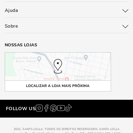
Ajuda
Sobre
NOSSAS LOJAS
FOLLOW US
2021, SANTA LOLLA, TODOS OS DIREITOS RESERVADOS, SANTA LOLLA