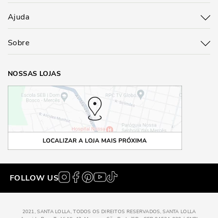
Ajuda
Sobre
NOSSAS LOJAS
FOLLOW US
2021, SANTA LOLLA, TODOS OS DIREITOS RESERVADOS, SANTA LOLLA