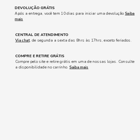
DEVOLUÇÃO GRÁTIS
Após a entrega, você tem 10 dias para iniciar uma devolução
Saiba
mais
CENTRAL DE ATENDIMENTO
Via chat
, de segunda a sexta das 8hrs às 17hrs, exceto feriados.
COMPRE E RETIRE GRÁTIS
Compre pelo site e retire grátis em uma de nossas lojas. Consulte
a disponibilidade no carrinho.
Saiba mais