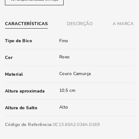
CARACTERÍSTICAS
DESCRIÇÃO
A MARCA
Tipo de Bico
Fino
Roxo
Cor
Couro Camurça
Material
10,5 cm
Altura aproximada
Alto
Altura do Salto
Código de Referência
0C13.60A2.034A.0169