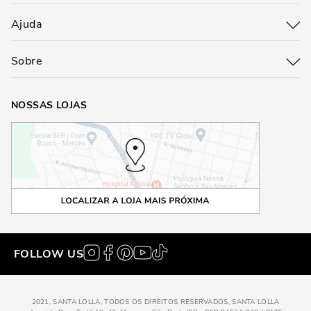
Ajuda
Sobre
NOSSAS LOJAS
FOLLOW US
2021, SANTA LOLLA, TODOS OS DIREITOS RESERVADOS, SANTA LOLLA