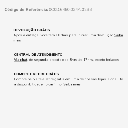
Código de Referência
0C0D.6460.034A.02B8
DEVOLUÇÃO GRÁTIS
Após a entrega, você tem 10 dias para iniciar uma devolução
Saiba
mais
CENTRAL DE ATENDIMENTO
Via chat
, de segunda a sexta das 8hrs às 17hrs, exceto feriados.
COMPRE E RETIRE GRÁTIS
Compre pelo site e retire grátis em uma de nossas lojas. Consulte
a disponibilidade no carrinho.
Saiba mais