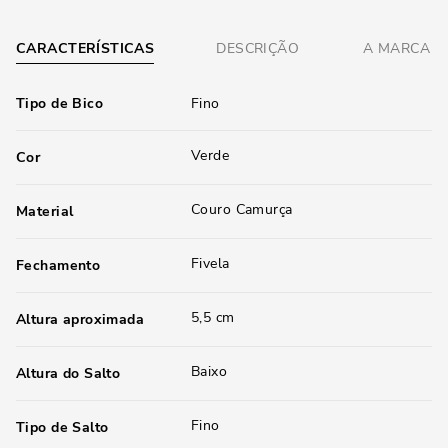
CARACTERÍSTICAS
DESCRIÇÃO
A MARCA
Tipo de Bico
Fino
Verde
Cor
Couro Camurça
Material
Fivela
Fechamento
5,5 cm
Altura aproximada
Baixo
Altura do Salto
Fino
Tipo de Salto