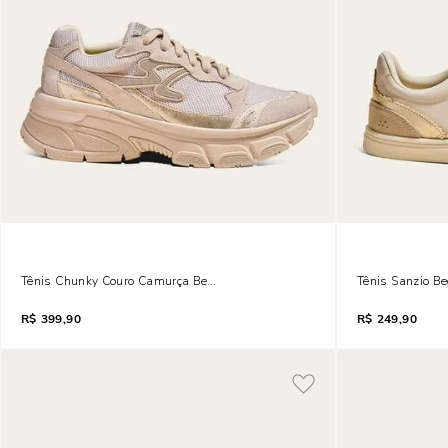
Tênis Chunky Couro Camurça Bege Vanilla
Tênis Sanzio B
R$
399,90
R$
249,90