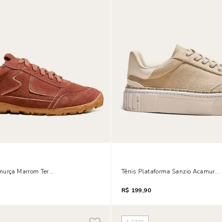
murça Marrom Terracota
Tênis Plataforma Sanzio Acamurça
R$
199,90