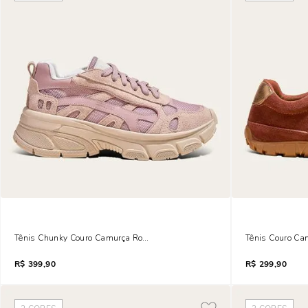
Tênis Chunky Couro Camurça Rosa Quartzo Mesh
Tênis Couro Ca
R$
399,90
R$
299,90