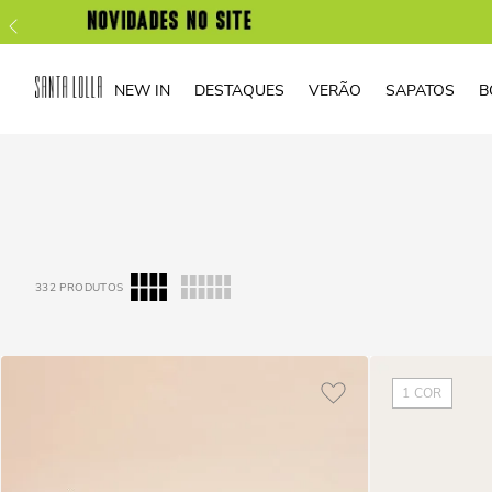
NEW IN
DESTAQUES
VERÃO
SAPATOS
B
332
PRODUTOS
1
COR