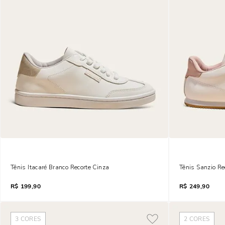
Tênis Itacaré Branco Recorte Cinza
Tênis Sanzio R
R$
199,90
R$
249,90
3
CORES
2
CORES