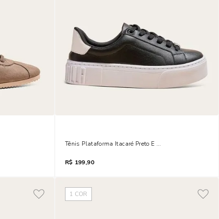
la
Tênis Plataforma Itacaré Preto E Branco
R$
199,90
1
COR