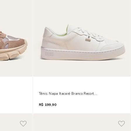
 Fog Mesh
Tênis Napa Itacaré Branco Recortes
R$
199,90