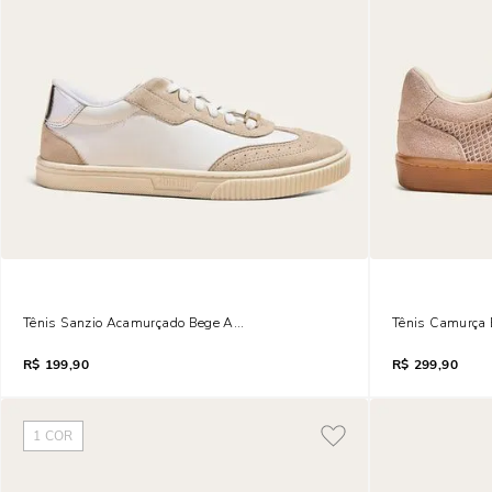
Tênis Sanzio Acamurçado Bege Areia
Tênis Camurça 
R$
199,90
R$
299,90
1
COR