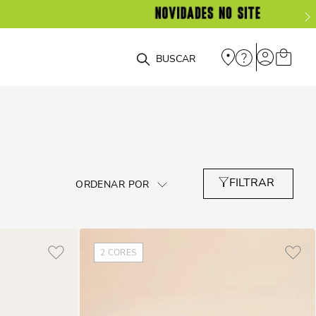
O que você está procurando?
2
CORES