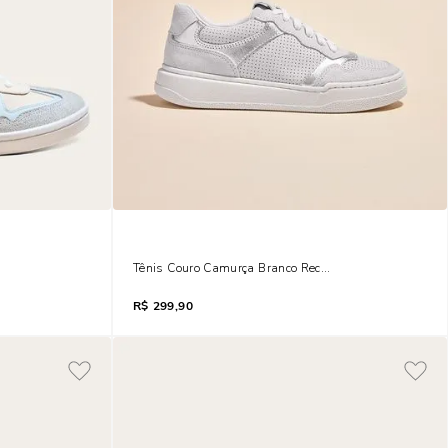
zul
Tênis Couro Camurça Branco Recorte Metalizado
R$
299,90