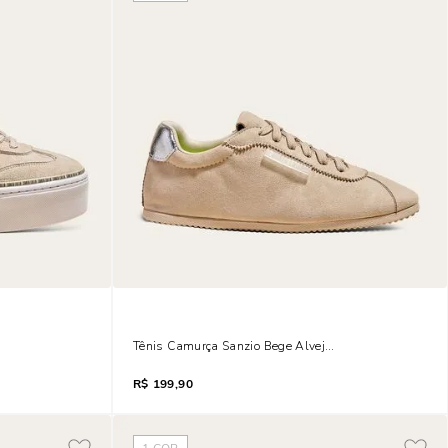
do Bege
Tênis Camurça Sanzio Bege Alvejado
R$
199,90