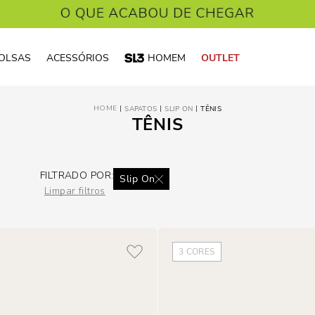
OLSAS
ACESSÓRIOS
HOMEM
OUTLET
SAPATOS
SLIP ON
TÊNIS
TÊNIS
FILTRADO POR:
Slip On
Limpar filtros
3
CORES