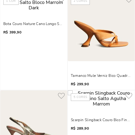
1
COR
2
CORES
Bota Couro Nature Cano Longo Salto Bloco Marrom Dark
R$
399,90
Tamanco Mule Verniz Bico Quadrado 
R$
299,90
5
CORES
Scarpin Slingback Couro Bico Fino S
R$
289,90