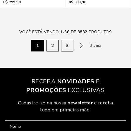
R$
299,90
R$
399,90
VOCÊ ESTÁ VENDO
1
-
36
DE
3832
PRODUTOS
1
2
3
Última
RECEBA
NOVIDADES
E
PROMOÇÕES
EXCLUSIVAS
Cadastre-se na nossa
newsletter
e receba
tudo em primeira mão!