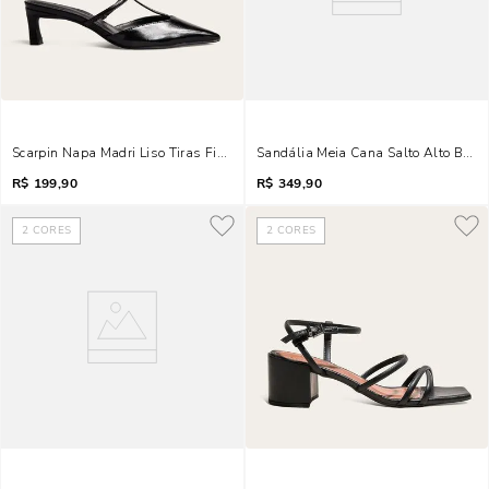
Scarpin Napa Madri Liso Tiras Finas Preto
Sandália Meia Cana Salto Alto Bege 
R$
199,90
R$
349,90
2
CORES
2
CORES