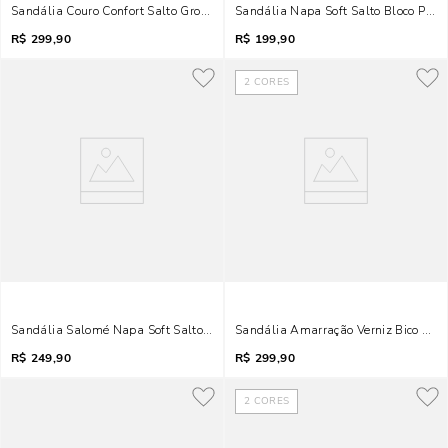
Sandália Couro Confort Salto Grosso Preto Croco
Sandália Napa Soft Salto Bloco Preta
R$
299,90
R$
199,90
2
CORES
Sandália Salomé Napa Soft Salto Baixo Preto
Sandália Amarração Verniz Bico Fol
R$
249,90
R$
299,90
2
CORES