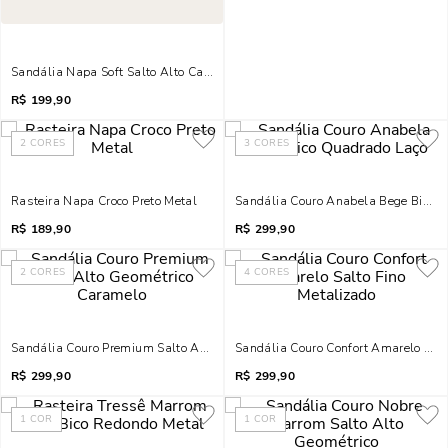
Sandália Napa Soft Salto Alto Caramelo Tiras Finas
R$
199,90
2
CORES
3
CORES
Rasteira Napa Croco Preto Metal
Sandália Couro Anabela Bege Bico 
R$
189,90
R$
299,90
2
CORES
4
CORES
Sandália Couro Premium Salto Alto Geométrico Caramelo
Sandália Couro Confort Amarelo Salt
R$
299,90
R$
299,90
1
COR
1
COR