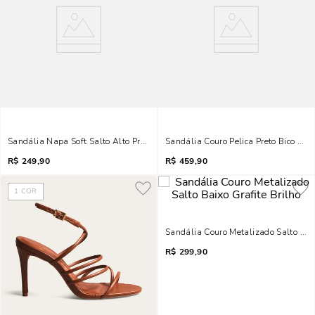
Sandália Napa Soft Salto Alto Preto Tiras Brilho
Sandália Couro Pelica Preto Bico Folh
R$
249,90
R$
459,90
1
COR
Sandália Couro Metalizado Salto Baix
R$
299,90