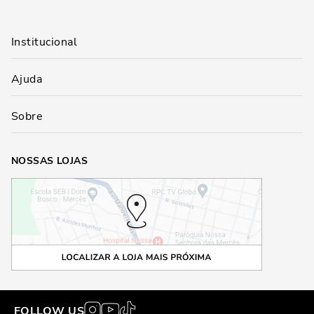
Institucional
Ajuda
Sobre
NOSSAS LOJAS
FOLLOW US