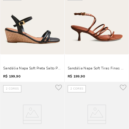
Sandália Napa Soft Preta Salto Palha Anabela
Sandália Napa Soft Tiras Finas Marr
R$
199,90
R$
199,90
2
CORES
2
CORES