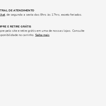
TRAL DE ATENDIMENTO
chat
, de segunda a sexta das 8hrs às 17hrs, exceto feriados.
PRE E RETIRE GRÁTIS
re pelo site e retire grátis em uma de nossas lojas. Consulte
sponibilidade no carrinho.
Saiba mais