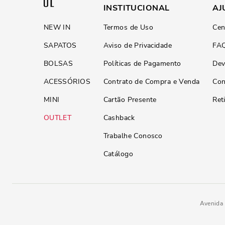
INSTITUCIONAL
AJ
NEW IN
Termos de Uso
Cen
SAPATOS
Aviso de Privacidade
FA
BOLSAS
Políticas de Pagamento
Dev
ACESSÓRIOS
Contrato de Compra e Venda
Con
MINI
Cartão Presente
Ret
OUTLET
Cashback
Trabalhe Conosco
Catálogo
Avenida 