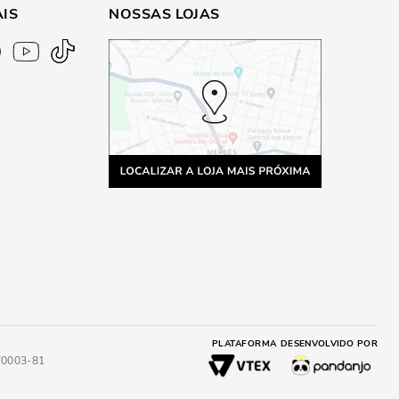
AIS
NOSSAS LOJAS
PLATAFORMA
DESENVOLVIDO POR
4/0003-81
A
ADICIONAR AO CARRINHO