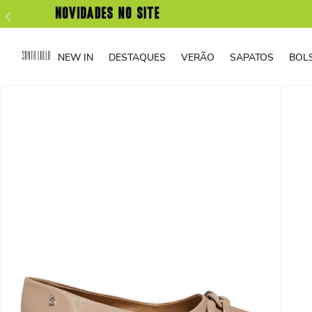
NEW IN
DESTAQUES
VERÃO
SAPATOS
BOL