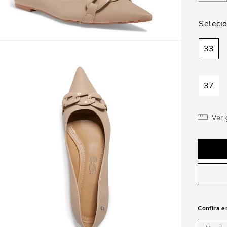
33
37
Ver
Confira e