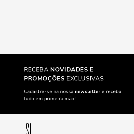
RECEBA
NOVIDADES
E
PROMOÇÕES
EXCLUSIVAS
Cadastre-se na nossa
newsletter
e receba
tudo em primeira mão!