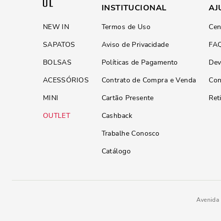
INSTITUCIONAL
AJ
NEW IN
Termos de Uso
Cen
SAPATOS
Aviso de Privacidade
FA
BOLSAS
Políticas de Pagamento
Dev
ACESSÓRIOS
Contrato de Compra e Venda
Con
MINI
Cartão Presente
Ret
OUTLET
Cashback
Trabalhe Conosco
Catálogo
Avenida 