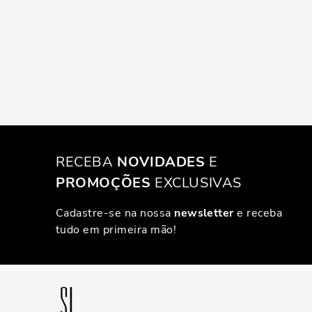
RECEBA
NOVIDADES
E
PROMOÇÕES
EXCLUSIVAS
Cadastre-se na nossa
newsletter
e receba
tudo em primeira mão!