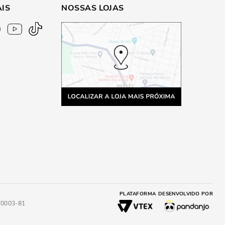
AIS
NOSSAS LOJAS
PLATAFORMA
DESENVOLVIDO POR
4/0003-81
A
ADICIONAR AO CARRINHO