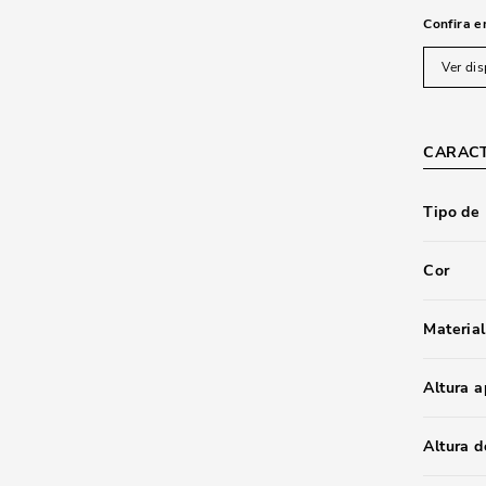
Confira e
Ver dis
CARACT
Tipo de
Cor
Material
Altura 
Altura d