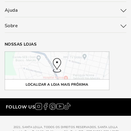
Ajuda
Sobre
NOSSAS LOJAS
FOLLOW US
2021, SANTA LOLLA, TODOS OS DIREITOS RESERVADOS, SANTA LOLLA