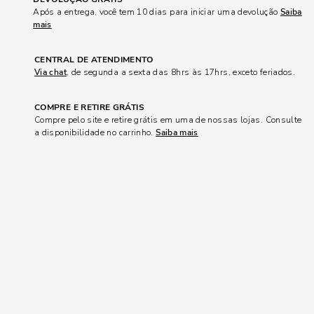
Após a entrega, você tem 10 dias para iniciar uma devolução
Saiba
mais
CENTRAL DE ATENDIMENTO
Via chat
, de segunda a sexta das 8hrs às 17hrs, exceto feriados.
COMPRE E RETIRE GRÁTIS
Compre pelo site e retire grátis em uma de nossas lojas. Consulte
a disponibilidade no carrinho.
Saiba mais