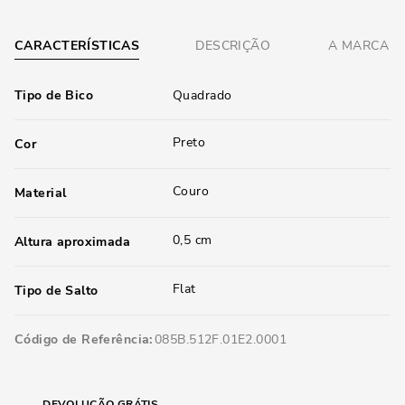
CARACTERÍSTICAS
DESCRIÇÃO
A MARCA
Tipo de Bico
Quadrado
Preto
Cor
Couro
Material
0,5 cm
Altura aproximada
Flat
Tipo de Salto
Código de Referência
085B.512F.01E2.0001
DEVOLUÇÃO GRÁTIS