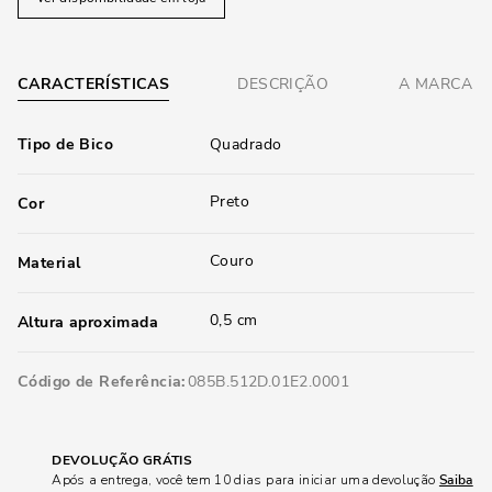
CARACTERÍSTICAS
DESCRIÇÃO
A MARCA
Tipo de Bico
Quadrado
Preto
Cor
Couro
Material
0,5 cm
Altura aproximada
Código de Referência
085B.512D.01E2.0001
DEVOLUÇÃO GRÁTIS
Após a entrega, você tem 10 dias para iniciar uma devolução
Saiba