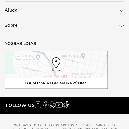
Ajuda
Sobre
NOSSAS LOJAS
FOLLOW US
2021, SANTA LOLLA, TODOS OS DIREITOS RESERVADOS, SANTA LOLLA