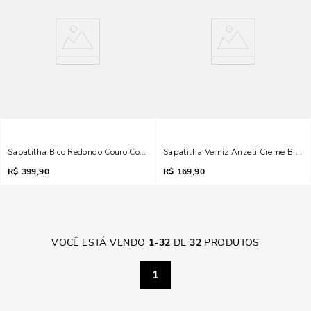
Sapatilha Bico Redondo Couro Confort Preto Tachas
Sapatilha Verniz Anzeli Creme Bico 
R$
399,90
R$
169,90
VOCÊ ESTÁ VENDO
1
-
32
DE
32
PRODUTOS
1