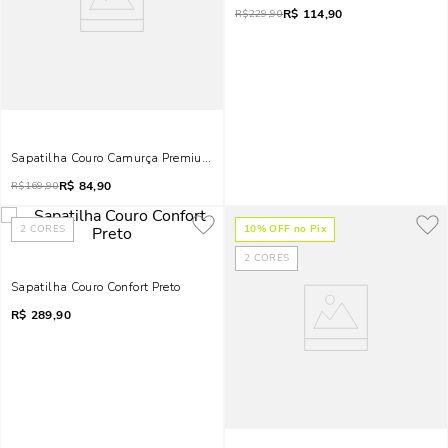
R$
114,90
R$
229,90
Sapatilha Couro Camurça Premium Preto
R$
84,90
R$
169,90
2
CORES
10
% OFF no Pix
2
CORES
Sapatilha Couro Confort Preto
R$
289,90