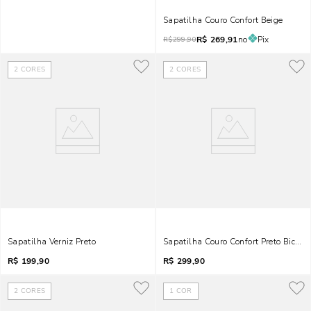
Sapatilha Couro Confort Beige
R$
269,91
no
Pix
R$
299,90
2
CORES
2
CORES
Sapatilha Verniz Preto
Sapatilha Couro Confort Preto Bico Fi
R$
199,90
R$
299,90
2
CORES
1
COR